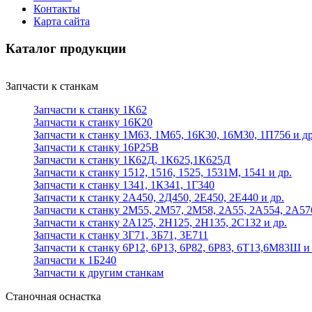
Контакты
Карта сайта
Каталог продукции
Запчасти к станкам
Запчасти к станку 1К62
Запчасти к станку 16К20
Запчасти к станку 1М63, 1М65, 16К30, 16М30, 1П756 и др
Запчасти к станку 16Р25В
Запчасти к станку 1К62Д, 1К625,1К625Д
Запчасти к станку 1512, 1516, 1525, 1531М, 1541 и др.
Запчасти к станку 1341, 1К341, 1Г340
Запчасти к станку 2А450, 2Д450, 2Е450, 2Е440 и др.
Запчасти к станку 2М55, 2М57, 2М58, 2А55, 2А554, 2А57
Запчасти к станку 2А125, 2Н125, 2Н135, 2С132 и др.
Запчасти к станку 3Г71, 3Б71, 3Е711
Запчасти к станку 6Р12, 6Р13, 6Р82, 6Р83, 6Т13,6М83Ш и 
Запчасти к 1Б240
Запчасти к другим станкам
Станочная оснастка