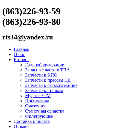
(863)226-93-59
(863)226-93-80
rts34@yandex.ru
Главная
О нас
Каталог
Гидрооборудование
Запасные части к ТПА
Запчасти к КПО
Запчасти к прессам КД
Запчасти к сельхозтехнике
Запчасти к станкам
Муфты ЭТМ
Пневматика
Смазочное
Станочная оснастка
Фильтрующее
Доставка и оплата
Отзывы