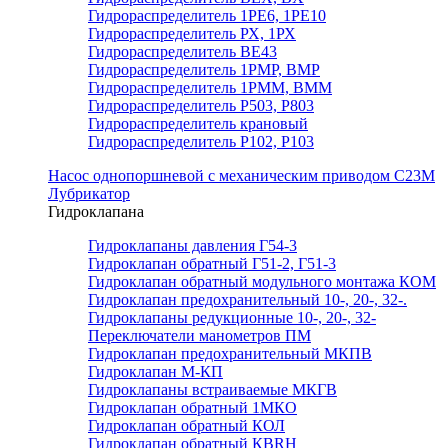
Гидрораспределитель 1РЕ6, 1РЕ10
Гидрораспределитель РХ, 1РХ
Гидрораспределитель ВЕ43
Гидрораспределитель 1РМР, ВМР
Гидрораспределитель 1РММ, ВММ
Гидрораспределитель Р503, Р803
Гидрораспределитель крановый
Гидрораспределитель Р102, Р103
Насос однопоршневой с механическим приводом С23М
Лубрикатор
Гидроклапана
Гидроклапаны давления Г54-3
Гидроклапан обратный Г51-2, Г51-3
Гидроклапан обратный модульного монтажа КОМ
Гидроклапан предохранительный 10-, 20-, 32-.
Гидроклапаны редукционные 10-, 20-, 32-
Переключатели манометров ПМ
Гидроклапан предохранительный МКПВ
Гидроклапан М-КП
Гидроклапаны встраиваемые МКГВ
Гидроклапан обратный 1МКО
Гидроклапан обратный КОЛ
Гидроклапан обратный КВRН