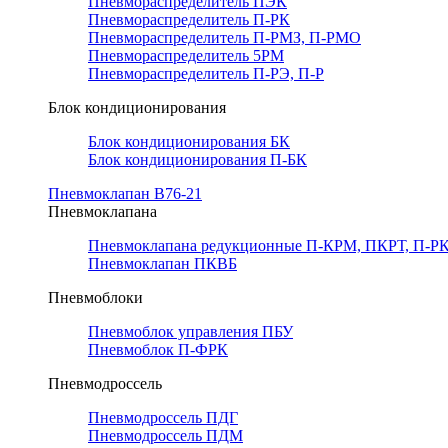
Пневмораспределитель ПЭК
Пневмораспределитель П-РК
Пневмораспределитель П-РМЗ, П-РМО
Пневмораспределитель 5РМ
Пневмораспределитель П-РЭ, П-Р
Блок кондиционирования
Блок кондиционирования БК
Блок кондиционирования П-БК
Пневмоклапан В76-21
Пневмоклапана
Пневмоклапана редукционные П-КРМ, ПКРТ, П-РК
Пневмоклапан ПКВБ
Пневмоблоки
Пневмоблок управления ПБУ
Пневмоблок П-ФРК
Пневмодроссель
Пневмодроссель ПДГ
Пневмодроссель ПДМ