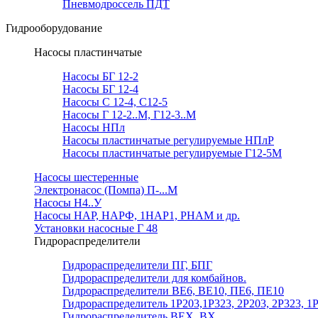
Пневмодроссель ПДТ
Гидрооборудование
Насосы пластинчатые
Насосы БГ 12-2
Насосы БГ 12-4
Насосы С 12-4, С12-5
Насосы Г 12-2..М, Г12-3..М
Насосы НПл
Насосы пластинчатые регулируемые НПлР
Насосы пластинчатые регулируемые Г12-5М
Насосы шестеренные
Электронасос (Помпа) П-...М
Насосы Н4..У
Насосы НАР, НАРФ, 1НАР1, РНАМ и др.
Установки насосные Г 48
Гидрораспределители
Гидрораспределители ПГ, БПГ
Гидрораспределители для комбайнов.
Гидрораспределители ВЕ6, ВЕ10, ПЕ6, ПЕ10
Гидрораспределитель 1Р203,1Р323, 2Р203, 2Р323, 1
Гидрораспределитель ВЕХ, ВХ