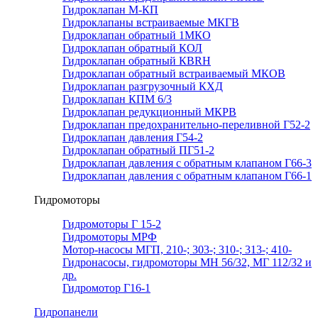
Гидроклапан М-КП
Гидроклапаны встраиваемые МКГВ
Гидроклапан обратный 1МКО
Гидроклапан обратный КОЛ
Гидроклапан обратный КВRН
Гидроклапан обратный встраиваемый МКОВ
Гидроклапан разгрузочный КХД
Гидроклапан КПМ 6/3
Гидроклапан редукционный МКРВ
Гидроклапан предохранительно-переливной Г52-2
Гидроклапан давления Г54-2
Гидроклапан обратный ПГ51-2
Гидроклапан давления с обратным клапаном Г66-3
Гидроклапан давления с обратным клапаном Г66-1
Гидромоторы
Гидромоторы Г 15-2
Гидромоторы МРФ
Мотор-насосы МГП, 210-; 303-; 310-; 313-; 410-
Гидронасосы, гидромоторы МН 56/32, МГ 112/32 и
др.
Гидромотор Г16-1
Гидропанели