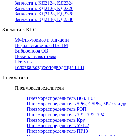
Запчасти к КД2124, КД2324
Запчасти к КД2126, КД2326
Запчасти к КД2128, КД2328
Запчасти к КД2130, КД2330
Запчасти к КПО
Муфты-тормоз и запчасти
Педаль станочная ПЭ-1М
Виброопора ОВ
Ножи к гильотинам
Штампы.
Головка воздухоподводящая ГВП
Пневматика
Пневмораспределители
Пневмораспределитель В63, В64
Пневмораспределитель 5Р6-, С5Р6-, 5Р-10- и др.
Пневмораспределитель РЭП
Пневмораспределитель 5Р1, 5Р2, 5Р4
Пневмораспределитель Кру
Пневмораспределитель У71-2
Пневмораспределитель ПР13