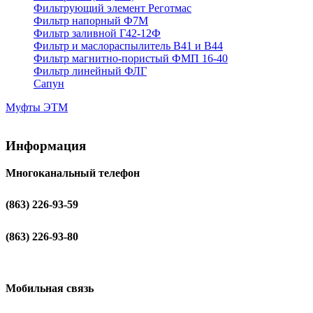
Фильтрующий элемент Реготмас
Фильтр напорный Ф7М
Фильтр заливной Г42-12Ф
Фильтр и маслораспылитель В41 и В44
Фильтр магнитно-пористый ФМП 16-40
Фильтр линейный ФЛГ
Сапун
Муфты ЭТМ
Информация
Многоканальный телефон
(863) 226-93-59
(863) 226-93-80
Мобильная связь