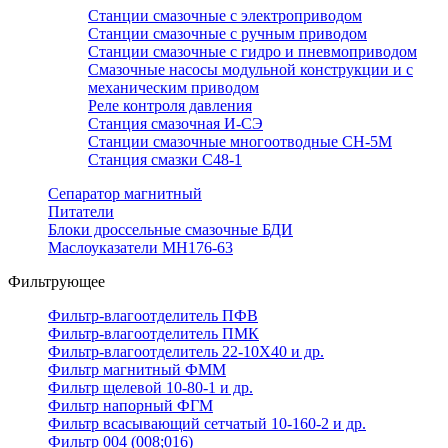
Станции смазочные с электроприводом
Станции смазочные с ручным приводом
Станции смазочные с гидро и пневмоприводом
Смазочные насосы модульной конструкции и с
механическим приводом
Реле контроля давления
Станция смазочная И-СЭ
Станции смазочные многоотводные СН-5М
Станция смазки С48-1
Сепаратор магнитный
Питатели
Блоки дроссельные смазочные БДИ
Маслоуказатели МН176-63
Фильтрующее
Фильтр-влагоотделитель ПФВ
Фильтр-влагоотделитель ПМК
Фильтр-влагоотделитель 22-10Х40 и др.
Фильтр магнитный ФММ
Фильтр щелевой 10-80-1 и др.
Фильтр напорный ФГМ
Фильтр всасывающий сетчатый 10-160-2 и др.
Фильтр 004 (008;016)