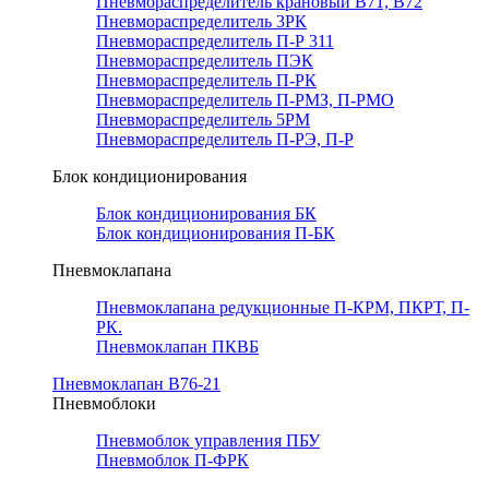
Пневмораспределитель крановый В71, В72
Пневмораспределитель 3РК
Пневмораспределитель П-Р 311
Пневмораспределитель ПЭК
Пневмораспределитель П-РК
Пневмораспределитель П-РМЗ, П-РМО
Пневмораспределитель 5РМ
Пневмораспределитель П-РЭ, П-Р
Блок кондиционирования
Блок кондиционирования БК
Блок кондиционирования П-БК
Пневмоклапана
Пневмоклапана редукционные П-КРМ, ПКРТ, П-
РК.
Пневмоклапан ПКВБ
Пневмоклапан В76-21
Пневмоблоки
Пневмоблок управления ПБУ
Пневмоблок П-ФРК