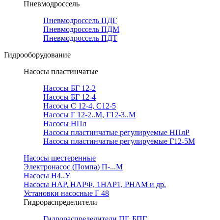
Пневмодроссель
Пневмодроссель ПДГ
Пневмодроссель ПДМ
Пневмодроссель ПДТ
Гидрооборудование
Насосы пластинчатые
Насосы БГ 12-2
Насосы БГ 12-4
Насосы С 12-4, С12-5
Насосы Г 12-2..М, Г12-3..М
Насосы НПл
Насосы пластинчатые регулируемые НПлР
Насосы пластинчатые регулируемые Г12-5М
Насосы шестеренные
Электронасос (Помпа) П-...М
Насосы Н4..У
Насосы НАР, НАРФ, 1НАР1, РНАМ и др.
Установки насосные Г 48
Гидрораспределители
Гидрораспределители ПГ, БПГ