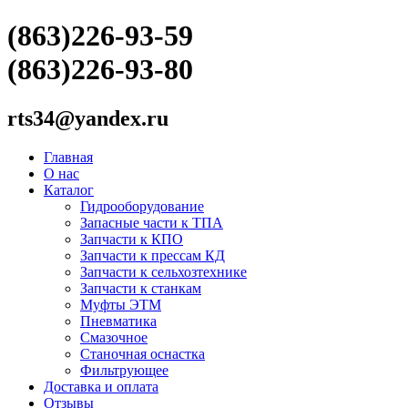
(863)226-93-59
(863)226-93-80
rts34@yandex.ru
Главная
О нас
Каталог
Гидрооборудование
Запасные части к ТПА
Запчасти к КПО
Запчасти к прессам КД
Запчасти к сельхозтехнике
Запчасти к станкам
Муфты ЭТМ
Пневматика
Смазочное
Станочная оснастка
Фильтрующее
Доставка и оплата
Отзывы