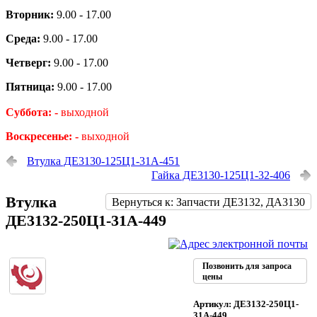
Вторник:
9.00 - 17.00
Среда:
9.00 - 17.00
Четверг:
9.00 - 17.00
Пятница:
9.00 - 17.00
Суббота: -
выходной
Воскресенье: -
выходной
Втулка ДЕ3130-125Ц1-31А-451
Гайка ДЕ3130-125Ц1-32-406
Втулка
Вернуться к: Запчасти ДЕ3132, ДА3130
ДЕ3132-250Ц1-31А-449
Позвонить для запроса
цены
Артикул: ДЕ3132-250Ц1-
31А-449