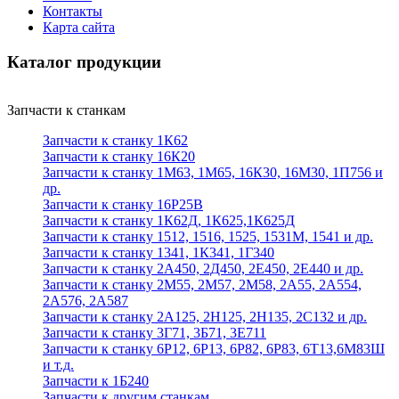
Контакты
Карта сайта
Каталог продукции
Запчасти к станкам
Запчасти к станку 1К62
Запчасти к станку 16К20
Запчасти к станку 1М63, 1М65, 16К30, 16М30, 1П756 и
др.
Запчасти к станку 16Р25В
Запчасти к станку 1К62Д, 1К625,1К625Д
Запчасти к станку 1512, 1516, 1525, 1531М, 1541 и др.
Запчасти к станку 1341, 1К341, 1Г340
Запчасти к станку 2А450, 2Д450, 2Е450, 2Е440 и др.
Запчасти к станку 2М55, 2М57, 2М58, 2А55, 2А554,
2А576, 2А587
Запчасти к станку 2А125, 2Н125, 2Н135, 2С132 и др.
Запчасти к станку 3Г71, 3Б71, 3Е711
Запчасти к станку 6Р12, 6Р13, 6Р82, 6Р83, 6Т13,6М83Ш
и т.д.
Запчасти к 1Б240
Запчасти к другим станкам