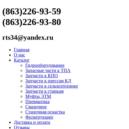
(863)226-93-59
(863)226-93-80
rts34@yandex.ru
Главная
О нас
Каталог
Гидрооборудование
Запасные части к ТПА
Запчасти к КПО
Запчасти к прессам КД
Запчасти к сельхозтехнике
Запчасти к станкам
Муфты ЭТМ
Пневматика
Смазочное
Станочная оснастка
Фильтрующее
Доставка и оплата
Отзывы