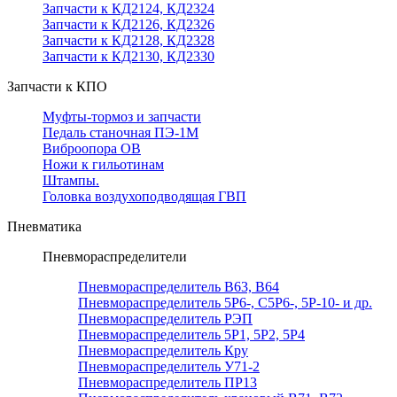
Запчасти к КД2124, КД2324
Запчасти к КД2126, КД2326
Запчасти к КД2128, КД2328
Запчасти к КД2130, КД2330
Запчасти к КПО
Муфты-тормоз и запчасти
Педаль станочная ПЭ-1М
Виброопора ОВ
Ножи к гильотинам
Штампы.
Головка воздухоподводящая ГВП
Пневматика
Пневмораспределители
Пневмораспределитель В63, В64
Пневмораспределитель 5Р6-, С5Р6-, 5Р-10- и др.
Пневмораспределитель РЭП
Пневмораспределитель 5Р1, 5Р2, 5Р4
Пневмораспределитель Кру
Пневмораспределитель У71-2
Пневмораспределитель ПР13