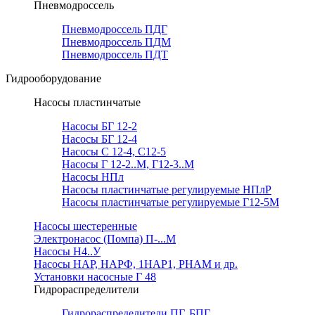
Пневмодроссель
Пневмодроссель ПДГ
Пневмодроссель ПДМ
Пневмодроссель ПДТ
Гидрооборудование
Насосы пластинчатые
Насосы БГ 12-2
Насосы БГ 12-4
Насосы С 12-4, С12-5
Насосы Г 12-2..М, Г12-3..М
Насосы НПл
Насосы пластинчатые регулируемые НПлР
Насосы пластинчатые регулируемые Г12-5М
Насосы шестеренные
Электронасос (Помпа) П-...М
Насосы Н4..У
Насосы НАР, НАРФ, 1НАР1, РНАМ и др.
Установки насосные Г 48
Гидрораспределители
Гидрораспределители ПГ, БПГ