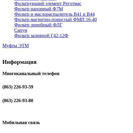
Фильтрующий элемент Реготмас
Фильтр напорный Ф7М
Фильтр и маслораспылитель В41 и В44
Фильтр магнитно-пористый ФМП 16-40
Фильтр линейный ФЛГ
Сапун
Фильтр заливной Г42-12Ф
Муфты ЭТМ
Информация
Многоканальный телефон
(863) 226-93-59
(863) 226-93-80
Мобильная связь