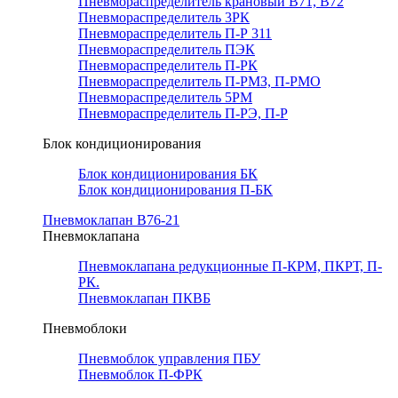
Пневмораспределитель крановый В71, В72
Пневмораспределитель 3РК
Пневмораспределитель П-Р 311
Пневмораспределитель ПЭК
Пневмораспределитель П-РК
Пневмораспределитель П-РМЗ, П-РМО
Пневмораспределитель 5РМ
Пневмораспределитель П-РЭ, П-Р
Блок кондиционирования
Блок кондиционирования БК
Блок кондиционирования П-БК
Пневмоклапан В76-21
Пневмоклапана
Пневмоклапана редукционные П-КРМ, ПКРТ, П-
РК.
Пневмоклапан ПКВБ
Пневмоблоки
Пневмоблок управления ПБУ
Пневмоблок П-ФРК