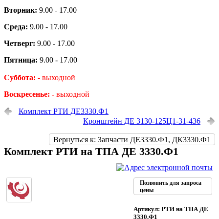
Вторник:
9.00 - 17.00
Среда:
9.00 - 17.00
Четверг:
9.00 - 17.00
Пятница:
9.00 - 17.00
Суббота: -
выходной
Воскресенье: -
выходной
Комплект РТИ ДЕ3330.Ф1
Кронштейн ДЕ 3130-125Ц1-31-436
Вернуться к: Запчасти ДЕ3330.Ф1, ДК3330.Ф1
Комплект РТИ на ТПА ДЕ 3330.Ф1
Позвонить для запроса
цены
Артикул: РТИ на ТПА ДЕ
3330.Ф1