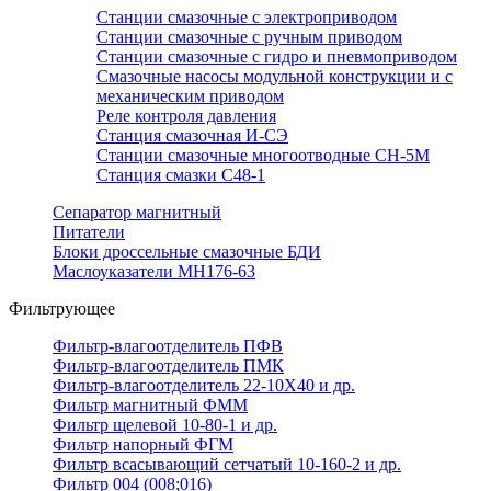
Станции смазочные с электроприводом
Станции смазочные с ручным приводом
Станции смазочные с гидро и пневмоприводом
Смазочные насосы модульной конструкции и с
механическим приводом
Реле контроля давления
Станция смазочная И-СЭ
Станции смазочные многоотводные СН-5М
Станция смазки С48-1
Сепаратор магнитный
Питатели
Блоки дроссельные смазочные БДИ
Маслоуказатели МН176-63
Фильтрующее
Фильтр-влагоотделитель ПФВ
Фильтр-влагоотделитель ПМК
Фильтр-влагоотделитель 22-10Х40 и др.
Фильтр магнитный ФММ
Фильтр щелевой 10-80-1 и др.
Фильтр напорный ФГМ
Фильтр всасывающий сетчатый 10-160-2 и др.
Фильтр 004 (008;016)