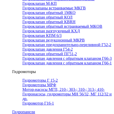
Гидроклапан М-КП
Гидроклапаны встраиваемые МКГВ
Гидроклапан обратный 1МКО
Гидроклапан обратный КОЛ
Гидроклапан обратный КВRН
Гидроклапан обратный встраиваемый МКОВ
Гидроклапан разгрузочный КХД
Гидроклапан КПМ 6/3
Гидроклапан редукционный МКРВ
Гидроклапан предохранительно-переливной Г52-2
Гидроклапан давления Г54-2
Гидроклапан обратный ПГ51-2
Гидроклапан давления с обратным клапаном Г66-3
Гидроклапан давления с обратным клапаном Г66-1
Гидромоторы
Гидромоторы Г 15-2
Гидромоторы МРФ
Мотор-насосы МГП, 210-; 303-; 310-; 313-; 410-
Гидронасосы, гидромоторы МН 56/32, МГ 112/32 и
др.
Гидромотор Г16-1
Гидропанели