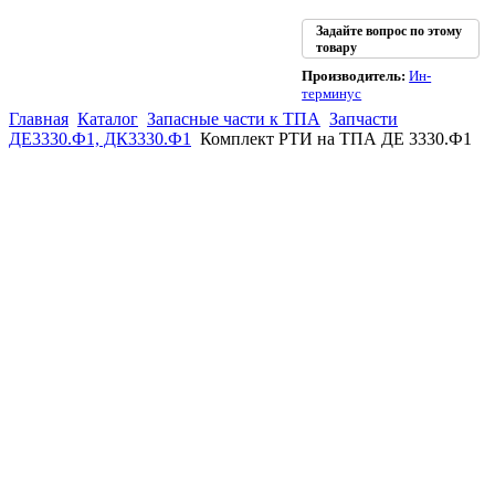
Задайте вопрос по этому
товару
Производитель:
Ин-
терминус
Главная
Каталог
Запасные части к ТПА
Запчасти
ДЕ3330.Ф1, ДК3330.Ф1
Комплект РТИ на ТПА ДЕ 3330.Ф1
(863)
226-93-
59
(863)
226-93-
80