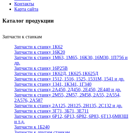
Контакты
Карта сайта
Каталог продукции
Запчасти к станкам
Запчасти к станку 1К62
Запчасти к станку 16К20
Запчасти к станку 1М63, 1М65, 16К30, 16М30, 1П756 и
др.
Запчасти к станку 16Р25В
Запчасти к станку 1К62Д, 1К625,1К625Д
Запчасти к станку 1512, 1516, 1525, 1531М, 1541 и др.
Запчасти к станку 1341, 1К341, 1Г340
Запчасти к станку 2А450, 2Д450, 2Е450, 2Е440 и др.
Запчасти к станку 2М55, 2М57, 2М58, 2А55, 2А554,
2А576, 2А587
Запчасти к станку 2А125, 2Н125, 2Н135, 2С132 и др.
Запчасти к станку 3Г71, 3Б71, 3Е711
Запчасти к станку 6Р12, 6Р13, 6Р82, 6Р83, 6Т13,6М83Ш
и т.д.
Запчасти к 1Б240
Запчасти к другим станкам