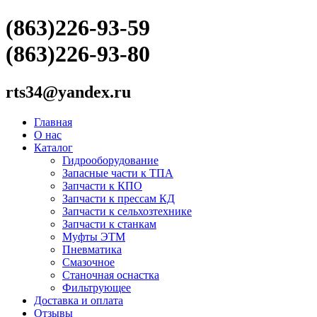
(863)226-93-59
(863)226-93-80
rts34@yandex.ru
Главная
О нас
Каталог
Гидрооборудование
Запасные части к ТПА
Запчасти к КПО
Запчасти к прессам КД
Запчасти к сельхозтехнике
Запчасти к станкам
Муфты ЭТМ
Пневматика
Смазочное
Станочная оснастка
Фильтрующее
Доставка и оплата
Отзывы