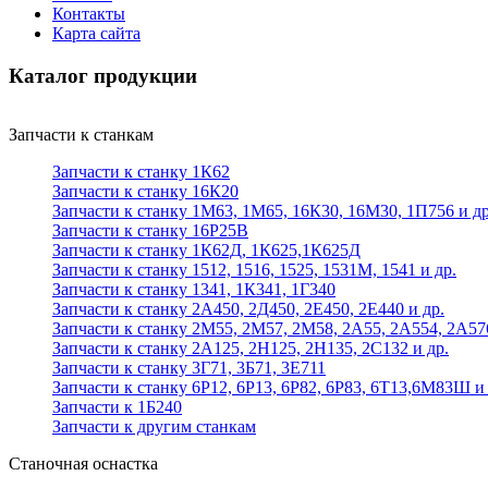
Контакты
Карта сайта
Каталог продукции
Запчасти к станкам
Запчасти к станку 1К62
Запчасти к станку 16К20
Запчасти к станку 1М63, 1М65, 16К30, 16М30, 1П756 и др
Запчасти к станку 16Р25В
Запчасти к станку 1К62Д, 1К625,1К625Д
Запчасти к станку 1512, 1516, 1525, 1531М, 1541 и др.
Запчасти к станку 1341, 1К341, 1Г340
Запчасти к станку 2А450, 2Д450, 2Е450, 2Е440 и др.
Запчасти к станку 2М55, 2М57, 2М58, 2А55, 2А554, 2А57
Запчасти к станку 2А125, 2Н125, 2Н135, 2С132 и др.
Запчасти к станку 3Г71, 3Б71, 3Е711
Запчасти к станку 6Р12, 6Р13, 6Р82, 6Р83, 6Т13,6М83Ш и 
Запчасти к 1Б240
Запчасти к другим станкам
Станочная оснастка