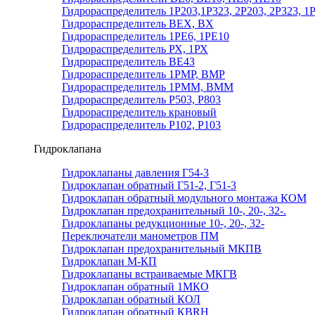
Гидрораспределитель 1Р203,1Р323, 2Р203, 2Р323, 1
Гидрораспределитель ВЕХ, ВХ
Гидрораспределитель 1РЕ6, 1РЕ10
Гидрораспределитель РХ, 1РХ
Гидрораспределитель ВЕ43
Гидрораспределитель 1РМР, ВМР
Гидрораспределитель 1РММ, ВММ
Гидрораспределитель Р503, Р803
Гидрораспределитель крановый
Гидрораспределитель Р102, Р103
Гидроклапана
Гидроклапаны давления Г54-3
Гидроклапан обратный Г51-2, Г51-3
Гидроклапан обратный модульного монтажа КОМ
Гидроклапан предохранительный 10-, 20-, 32-.
Гидроклапаны редукционные 10-, 20-, 32-
Переключатели манометров ПМ
Гидроклапан предохранительный МКПВ
Гидроклапан М-КП
Гидроклапаны встраиваемые МКГВ
Гидроклапан обратный 1МКО
Гидроклапан обратный КОЛ
Гидроклапан обратный КВRН