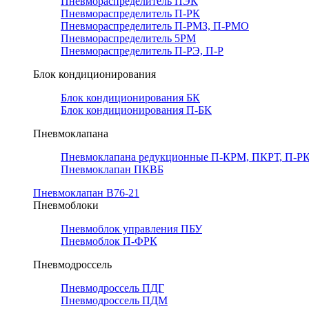
Пневмораспределитель ПЭК
Пневмораспределитель П-РК
Пневмораспределитель П-РМЗ, П-РМО
Пневмораспределитель 5РМ
Пневмораспределитель П-РЭ, П-Р
Блок кондиционирования
Блок кондиционирования БК
Блок кондиционирования П-БК
Пневмоклапана
Пневмоклапана редукционные П-КРМ, ПКРТ, П-РК
Пневмоклапан ПКВБ
Пневмоклапан В76-21
Пневмоблоки
Пневмоблок управления ПБУ
Пневмоблок П-ФРК
Пневмодроссель
Пневмодроссель ПДГ
Пневмодроссель ПДМ