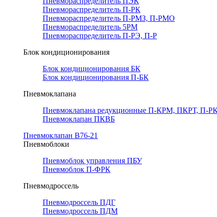
Пневмораспределитель ПЭК
Пневмораспределитель П-РК
Пневмораспределитель П-РМЗ, П-РМО
Пневмораспределитель 5РМ
Пневмораспределитель П-РЭ, П-Р
Блок кондиционирования
Блок кондиционирования БК
Блок кондиционирования П-БК
Пневмоклапана
Пневмоклапана редукционные П-КРМ, ПКРТ, П-РК
Пневмоклапан ПКВБ
Пневмоклапан В76-21
Пневмоблоки
Пневмоблок управления ПБУ
Пневмоблок П-ФРК
Пневмодроссель
Пневмодроссель ПДГ
Пневмодроссель ПДМ