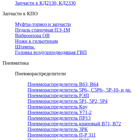
Запчасти к КД2130, КД2330
Запчасти к КПО
Муфты-тормоз и запчасти
Педаль станочная ПЭ-1М
Виброопора ОВ
Ножи к гильотинам
Штампы.
Головка воздухоподводящая ГВП
Пневматика
Пневмораспределители
Пневмораспределитель В63, В64
Пневмораспределитель 5Р6-, С5Р6-, 5Р-10- и др.
Пневмораспределитель РЭП
Пневмораспределитель 5Р1, 5Р2, 5Р4
Пневмораспределитель Кру
Пневмораспределитель У71-2
Пневмораспределитель ПР13
Пневмораспределитель крановый В71, В72
Пневмораспределитель 3РК
Пневмораспределитель П-Р 311