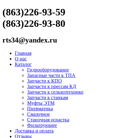
(863)226-93-59
(863)226-93-80
rts34@yandex.ru
Главная
О нас
Каталог
Гидрооборудование
Запасные части к ТПА
Запчасти к КПО
Запчасти к прессам КД
Запчасти к сельхозтехнике
Запчасти к станкам
Муфты ЭТМ
Пневматика
Смазочное
Станочная оснастка
Фильтрующее
Доставка и оплата
Отзывы