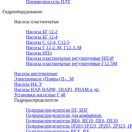
Пневмодроссель ПДТ
Гидрооборудование
Насосы пластинчатые
Насосы БГ 12-2
Насосы БГ 12-4
Насосы С 12-4, С12-5
Насосы Г 12-2..М, Г12-3..М
Насосы НПл
Насосы пластинчатые регулируемые НПлР
Насосы пластинчатые регулируемые Г12-5М
Насосы шестеренные
Электронасос (Помпа) П-...М
Насосы Н4..У
Насосы НАР, НАРФ, 1НАР1, РНАМ и др.
Установки насосные Г 48
Гидрораспределители
Гидрораспределители ПГ, БПГ
Гидрораспределители для комбайнов.
Гидрораспределители ВЕ6, ВЕ10, ПЕ6, ПЕ10
Гидрораспределитель 1Р203,1Р323, 2Р203, 2Р323, 1
Гидрораспределитель ВЕХ, ВХ