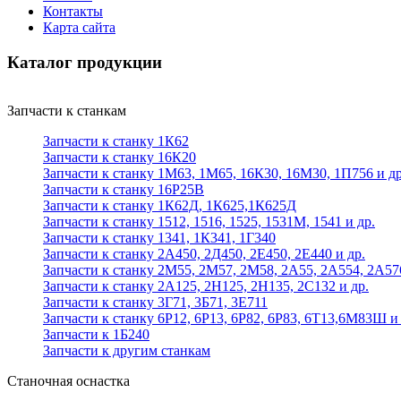
Контакты
Карта сайта
Каталог продукции
Запчасти к станкам
Запчасти к станку 1К62
Запчасти к станку 16К20
Запчасти к станку 1М63, 1М65, 16К30, 16М30, 1П756 и др
Запчасти к станку 16Р25В
Запчасти к станку 1К62Д, 1К625,1К625Д
Запчасти к станку 1512, 1516, 1525, 1531М, 1541 и др.
Запчасти к станку 1341, 1К341, 1Г340
Запчасти к станку 2А450, 2Д450, 2Е450, 2Е440 и др.
Запчасти к станку 2М55, 2М57, 2М58, 2А55, 2А554, 2А57
Запчасти к станку 2А125, 2Н125, 2Н135, 2С132 и др.
Запчасти к станку 3Г71, 3Б71, 3Е711
Запчасти к станку 6Р12, 6Р13, 6Р82, 6Р83, 6Т13,6М83Ш и 
Запчасти к 1Б240
Запчасти к другим станкам
Станочная оснастка