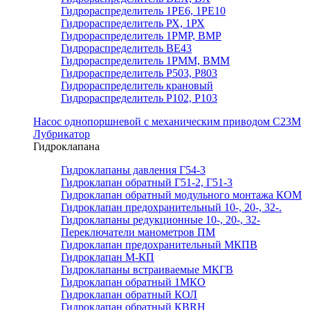
Гидрораспределитель 1РЕ6, 1РЕ10
Гидрораспределитель РХ, 1РХ
Гидрораспределитель 1РМР, ВМР
Гидрораспределитель ВЕ43
Гидрораспределитель 1РММ, ВММ
Гидрораспределитель Р503, Р803
Гидрораспределитель крановый
Гидрораспределитель Р102, Р103
Насос однопоршневой с механическим приводом С23М
Лубрикатор
Гидроклапана
Гидроклапаны давления Г54-3
Гидроклапан обратный Г51-2, Г51-3
Гидроклапан обратный модульного монтажа КОМ
Гидроклапан предохранительный 10-, 20-, 32-.
Гидроклапаны редукционные 10-, 20-, 32-
Переключатели манометров ПМ
Гидроклапан предохранительный МКПВ
Гидроклапан М-КП
Гидроклапаны встраиваемые МКГВ
Гидроклапан обратный 1МКО
Гидроклапан обратный КОЛ
Гидроклапан обратный КВRН