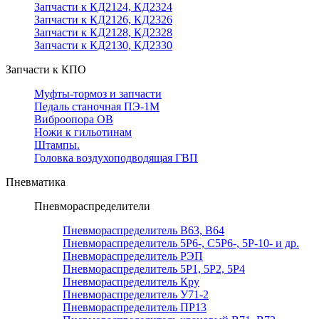
Запчасти к КД2124, КД2324
Запчасти к КД2126, КД2326
Запчасти к КД2128, КД2328
Запчасти к КД2130, КД2330
Запчасти к КПО
Муфты-тормоз и запчасти
Педаль станочная ПЭ-1М
Виброопора ОВ
Ножи к гильотинам
Штампы.
Головка воздухоподводящая ГВП
Пневматика
Пневмораспределители
Пневмораспределитель В63, В64
Пневмораспределитель 5Р6-, С5Р6-, 5Р-10- и др.
Пневмораспределитель РЭП
Пневмораспределитель 5Р1, 5Р2, 5Р4
Пневмораспределитель Кру
Пневмораспределитель У71-2
Пневмораспределитель ПР13