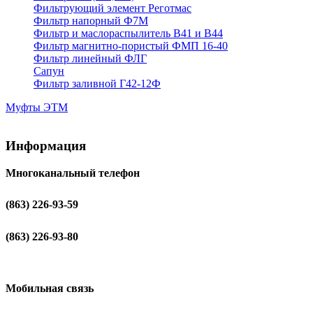
Фильтрующий элемент Реготмас
Фильтр напорный Ф7М
Фильтр и маслораспылитель В41 и В44
Фильтр магнитно-пористый ФМП 16-40
Фильтр линейный ФЛГ
Сапун
Фильтр заливной Г42-12Ф
Муфты ЭТМ
Информация
Многоканальный телефон
(863) 226-93-59
(863) 226-93-80
Мобильная связь