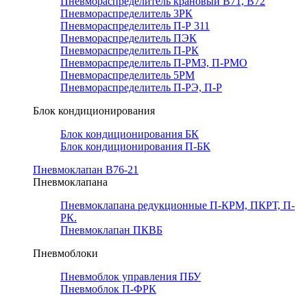
Пневмораспределитель крановый В71, В72
Пневмораспределитель 3РК
Пневмораспределитель П-Р 311
Пневмораспределитель ПЭК
Пневмораспределитель П-РК
Пневмораспределитель П-РМЗ, П-РМО
Пневмораспределитель 5РМ
Пневмораспределитель П-РЭ, П-Р
Блок кондиционирования
Блок кондиционирования БК
Блок кондиционирования П-БК
Пневмоклапан В76-21
Пневмоклапана
Пневмоклапана редукционные П-КРМ, ПКРТ, П-
РК.
Пневмоклапан ПКВБ
Пневмоблоки
Пневмоблок управления ПБУ
Пневмоблок П-ФРК