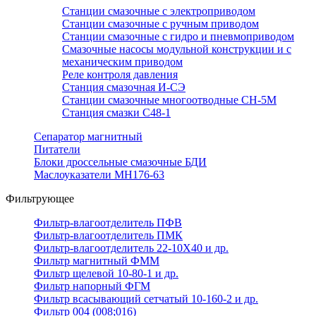
Станции смазочные с электроприводом
Станции смазочные с ручным приводом
Станции смазочные с гидро и пневмоприводом
Смазочные насосы модульной конструкции и с
механическим приводом
Реле контроля давления
Станция смазочная И-СЭ
Станции смазочные многоотводные СН-5М
Станция смазки С48-1
Сепаратор магнитный
Питатели
Блоки дроссельные смазочные БДИ
Маслоуказатели МН176-63
Фильтрующее
Фильтр-влагоотделитель ПФВ
Фильтр-влагоотделитель ПМК
Фильтр-влагоотделитель 22-10Х40 и др.
Фильтр магнитный ФММ
Фильтр щелевой 10-80-1 и др.
Фильтр напорный ФГМ
Фильтр всасывающий сетчатый 10-160-2 и др.
Фильтр 004 (008;016)