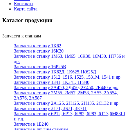
Контакты
Карта сайта
Каталог продукции
Запчасти к станкам
Запчасти к станку 1К62
Запчасти к станку 16К20
Запчасти к станку 1М63, 1М65, 16К30, 16М30, 1П756 и
др.
Запчасти к станку 16Р25В
Запчасти к станку 1К62Д, 1К625,1К625Д
Запчасти к станку 1512, 1516, 1525, 1531М, 1541 и др.
Запчасти к станку 1341, 1К341, 1Г340
Запчасти к станку 2А450, 2Д450, 2Е450, 2Е440 и др.
Запчасти к станку 2М55, 2М57, 2М58, 2А55, 2А554,
2А576, 2А587
Запчасти к станку 2А125, 2Н125, 2Н135, 2С132 и др.
Запчасти к станку 3Г71, 3Б71, 3Е711
Запчасти к станку 6Р12, 6Р13, 6Р82, 6Р83, 6Т13,6М83Ш
и т.д.
Запчасти к 1Б240
Запчасти к другим станкам