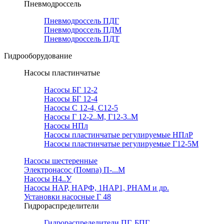
Пневмодроссель
Пневмодроссель ПДГ
Пневмодроссель ПДМ
Пневмодроссель ПДТ
Гидрооборудование
Насосы пластинчатые
Насосы БГ 12-2
Насосы БГ 12-4
Насосы С 12-4, С12-5
Насосы Г 12-2..М, Г12-3..М
Насосы НПл
Насосы пластинчатые регулируемые НПлР
Насосы пластинчатые регулируемые Г12-5М
Насосы шестеренные
Электронасос (Помпа) П-...М
Насосы Н4..У
Насосы НАР, НАРФ, 1НАР1, РНАМ и др.
Установки насосные Г 48
Гидрораспределители
Гидрораспределители ПГ, БПГ