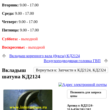
Вторник:
9.00 - 17.00
Среда:
9.00 - 17.00
Четверг:
9.00 - 17.00
Пятница:
9.00 - 17.00
Суббота: -
выходной
Воскресенье: -
выходной
Вкладыш коренного вала (буксы) КД2124
Воздухоподводящая головка ГВП
Вкладыш
Вернуться к: Запчасти к КД2124, КД2324
шатуна КД2124
Позвонить для запроса
цены
Артикул: КД2124-
31А-050/201/202