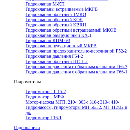
Гидроклапан М-КП
Гидроклапаны встраиваемые МКГВ
Гидроклапан обратный 1МКО
Гидроклапан обратный КОЛ
Гидроклапан обратный КВRН
Гидроклапан обратный встраиваемый МКОВ
Гидроклапан разгрузочный КХД
Гидроклапан КПМ 6/3
Гидроклапан редукционный МКРВ
Гидроклапан предохранительно-переливной Г52-2
Гидроклапан давления Г54-2
Гидроклапан обратный ПГ51-2
Гидроклапан давления с обратным клапаном Г66-3
Гидроклапан давления с обратным клапаном Г66-1
Гидромоторы
Гидромоторы Г 15-2
Гидромоторы МРФ
Мотор-насосы МГП, 210-; 303-; 310-; 313-; 410-
Гидронасосы, гидромоторы МН 56/32, МГ 112/32 и
др.
Гидромотор Г16-1
Гидропанели