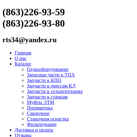
(863)226-93-59
(863)226-93-80
rts34@yandex.ru
Главная
О нас
Каталог
Гидрооборудование
Запасные части к ТПА
Запчасти к КПО
Запчасти к прессам КД
Запчасти к сельхозтехнике
Запчасти к станкам
Муфты ЭТМ
Пневматика
Смазочное
Станочная оснастка
Фильтрующее
Доставка и оплата
Отзывы