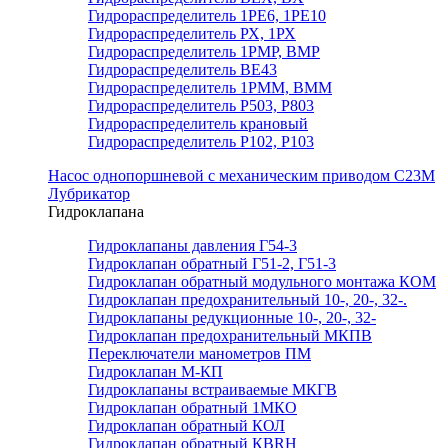
Гидрораспределитель 1РЕ6, 1РЕ10
Гидрораспределитель РХ, 1РХ
Гидрораспределитель 1РМР, ВМР
Гидрораспределитель ВЕ43
Гидрораспределитель 1РММ, ВММ
Гидрораспределитель Р503, Р803
Гидрораспределитель крановый
Гидрораспределитель Р102, Р103
Насос однопоршневой с механическим приводом С23М
Лубрикатор
Гидроклапана
Гидроклапаны давления Г54-3
Гидроклапан обратный Г51-2, Г51-3
Гидроклапан обратный модульного монтажа КОМ
Гидроклапан предохранительный 10-, 20-, 32-.
Гидроклапаны редукционные 10-, 20-, 32-
Гидроклапан предохранительный МКПВ
Переключатели манометров ПМ
Гидроклапан М-КП
Гидроклапаны встраиваемые МКГВ
Гидроклапан обратный 1МКО
Гидроклапан обратный КОЛ
Гидроклапан обратный КВRН