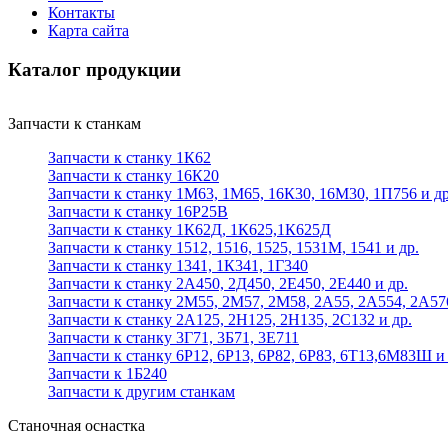
Контакты
Карта сайта
Каталог продукции
Запчасти к станкам
Запчасти к станку 1К62
Запчасти к станку 16К20
Запчасти к станку 1М63, 1М65, 16К30, 16М30, 1П756 и др
Запчасти к станку 16Р25В
Запчасти к станку 1К62Д, 1К625,1К625Д
Запчасти к станку 1512, 1516, 1525, 1531М, 1541 и др.
Запчасти к станку 1341, 1К341, 1Г340
Запчасти к станку 2А450, 2Д450, 2Е450, 2Е440 и др.
Запчасти к станку 2М55, 2М57, 2М58, 2А55, 2А554, 2А57
Запчасти к станку 2А125, 2Н125, 2Н135, 2С132 и др.
Запчасти к станку 3Г71, 3Б71, 3Е711
Запчасти к станку 6Р12, 6Р13, 6Р82, 6Р83, 6Т13,6М83Ш и 
Запчасти к 1Б240
Запчасти к другим станкам
Станочная оснастка