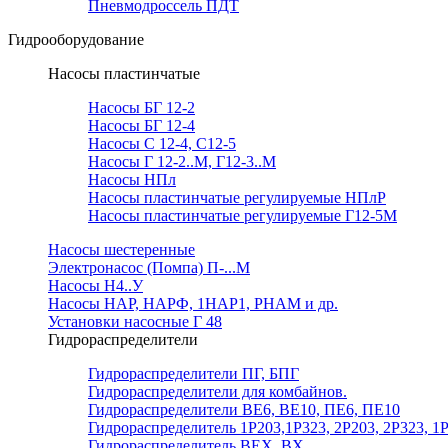
Пневмодроссель ПДТ
Гидрооборудование
Насосы пластинчатые
Насосы БГ 12-2
Насосы БГ 12-4
Насосы С 12-4, С12-5
Насосы Г 12-2..М, Г12-3..М
Насосы НПл
Насосы пластинчатые регулируемые НПлР
Насосы пластинчатые регулируемые Г12-5М
Насосы шестеренные
Электронасос (Помпа) П-...М
Насосы Н4..У
Насосы НАР, НАРФ, 1НАР1, РНАМ и др.
Установки насосные Г 48
Гидрораспределители
Гидрораспределители ПГ, БПГ
Гидрораспределители для комбайнов.
Гидрораспределители ВЕ6, ВЕ10, ПЕ6, ПЕ10
Гидрораспределитель 1Р203,1Р323, 2Р203, 2Р323, 1
Гидрораспределитель ВЕХ, ВХ