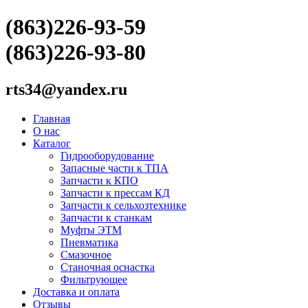
(863)226-93-59
(863)226-93-80
rts34@yandex.ru
Главная
О нас
Каталог
Гидрооборудование
Запасные части к ТПА
Запчасти к КПО
Запчасти к прессам КД
Запчасти к сельхозтехнике
Запчасти к станкам
Муфты ЭТМ
Пневматика
Смазочное
Станочная оснастка
Фильтрующее
Доставка и оплата
Отзывы