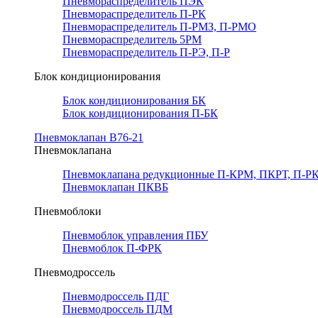
Пневмораспределитель ПЭК
Пневмораспределитель П-РК
Пневмораспределитель П-РМЗ, П-РМО
Пневмораспределитель 5РМ
Пневмораспределитель П-РЭ, П-Р
Блок кондиционирования
Блок кондиционирования БК
Блок кондиционирования П-БК
Пневмоклапан В76-21
Пневмоклапана
Пневмоклапана редукционные П-КРМ, ПКРТ, П-РК
Пневмоклапан ПКВБ
Пневмоблоки
Пневмоблок управления ПБУ
Пневмоблок П-ФРК
Пневмодроссель
Пневмодроссель ПДГ
Пневмодроссель ПДМ