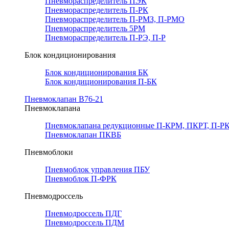
Пневмораспределитель ПЭК
Пневмораспределитель П-РК
Пневмораспределитель П-РМЗ, П-РМО
Пневмораспределитель 5РМ
Пневмораспределитель П-РЭ, П-Р
Блок кондиционирования
Блок кондиционирования БК
Блок кондиционирования П-БК
Пневмоклапан В76-21
Пневмоклапана
Пневмоклапана редукционные П-КРМ, ПКРТ, П-РК
Пневмоклапан ПКВБ
Пневмоблоки
Пневмоблок управления ПБУ
Пневмоблок П-ФРК
Пневмодроссель
Пневмодроссель ПДГ
Пневмодроссель ПДМ