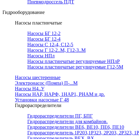
Пневмодроссель ПДТ
Гидрооборудование
Насосы пластинчатые
Насосы БГ 12-2
Насосы БГ 12-4
Насосы С 12-4, С12-5
Насосы Г 12-2..М, Г12-3..М
Насосы НПл
Насосы пластинчатые регулируемые НПлР
Насосы пластинчатые регулируемые Г12-5М
Насосы шестеренные
Электронасос (Помпа) П-...М
Насосы Н4..У
Насосы НАР, НАРФ, 1НАР1, РНАМ и др.
Установки насосные Г 48
Гидрораспределители
Гидрораспределители ПГ, БПГ
Гидрораспределители для комбайнов.
Гидрораспределители ВЕ6, ВЕ10, ПЕ6, ПЕ10
Гидрораспределитель 1Р203,1Р323, 2Р203, 2Р323, 1
Гидрораспределитель ВЕХ, ВХ