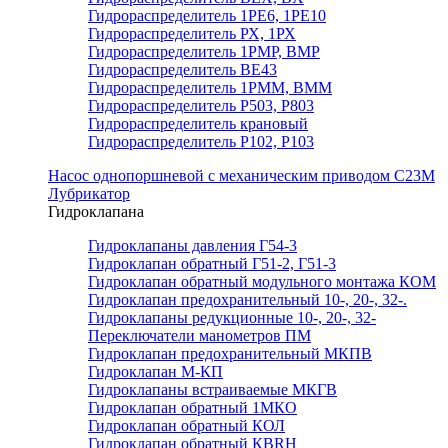
Гидрораспределитель 1РЕ6, 1РЕ10
Гидрораспределитель РХ, 1РХ
Гидрораспределитель 1РМР, ВМР
Гидрораспределитель ВЕ43
Гидрораспределитель 1РММ, ВММ
Гидрораспределитель Р503, Р803
Гидрораспределитель крановый
Гидрораспределитель Р102, Р103
Насос однопоршневой с механическим приводом С23М
Лубрикатор
Гидроклапана
Гидроклапаны давления Г54-3
Гидроклапан обратный Г51-2, Г51-3
Гидроклапан обратный модульного монтажа КОМ
Гидроклапан предохранительный 10-, 20-, 32-.
Гидроклапаны редукционные 10-, 20-, 32-
Переключатели манометров ПМ
Гидроклапан предохранительный МКПВ
Гидроклапан М-КП
Гидроклапаны встраиваемые МКГВ
Гидроклапан обратный 1МКО
Гидроклапан обратный КОЛ
Гидроклапан обратный КВRН