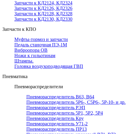
Запчасти к КД2124, КД2324
Запчасти к КД2126, КД2326
Запчасти к КД2128, КД2328
Запчасти к КД2130, КД2330
Запчасти к КПО
Муфты-тормоз и запчасти
Педаль станочная ПЭ-1М
Виброопора ОВ
Ножи к гильотинам
Штампы.
Головка воздухоподводящая ГВП
Пневматика
Пневмораспределители
Пневмораспределитель В63, В64
Пневмораспределитель 5Р6-, С5Р6-, 5Р-10- и др.
Пневмораспределитель РЭП
Пневмораспределитель 5Р1, 5Р2, 5Р4
Пневмораспределитель Кру
Пневмораспределитель У71-2
Пневмораспределитель ПР13