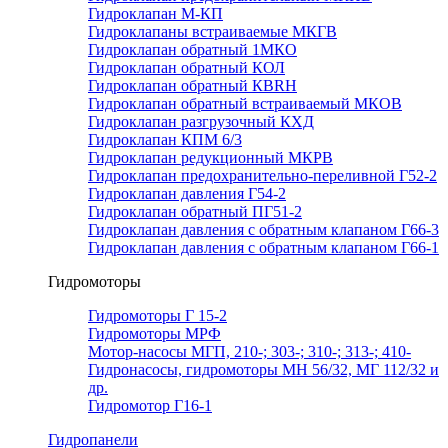
Гидроклапан М-КП
Гидроклапаны встраиваемые МКГВ
Гидроклапан обратный 1МКО
Гидроклапан обратный КОЛ
Гидроклапан обратный КВRН
Гидроклапан обратный встраиваемый МКОВ
Гидроклапан разгрузочный КХД
Гидроклапан КПМ 6/3
Гидроклапан редукционный МКРВ
Гидроклапан предохранительно-переливной Г52-2
Гидроклапан давления Г54-2
Гидроклапан обратный ПГ51-2
Гидроклапан давления с обратным клапаном Г66-3
Гидроклапан давления с обратным клапаном Г66-1
Гидромоторы
Гидромоторы Г 15-2
Гидромоторы МРФ
Мотор-насосы МГП, 210-; 303-; 310-; 313-; 410-
Гидронасосы, гидромоторы МН 56/32, МГ 112/32 и
др.
Гидромотор Г16-1
Гидропанели