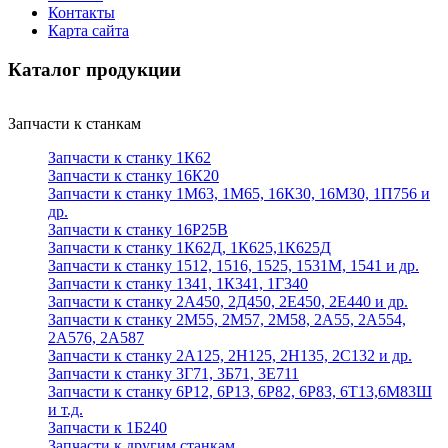
Контакты
Карта сайта
Каталог продукции
Запчасти к станкам
Запчасти к станку 1К62
Запчасти к станку 16К20
Запчасти к станку 1М63, 1М65, 16К30, 16М30, 1П756 и
др.
Запчасти к станку 16Р25В
Запчасти к станку 1К62Д, 1К625,1К625Д
Запчасти к станку 1512, 1516, 1525, 1531М, 1541 и др.
Запчасти к станку 1341, 1К341, 1Г340
Запчасти к станку 2А450, 2Д450, 2Е450, 2Е440 и др.
Запчасти к станку 2М55, 2М57, 2М58, 2А55, 2А554,
2А576, 2А587
Запчасти к станку 2А125, 2Н125, 2Н135, 2С132 и др.
Запчасти к станку 3Г71, 3Б71, 3Е711
Запчасти к станку 6Р12, 6Р13, 6Р82, 6Р83, 6Т13,6М83Ш
и т.д.
Запчасти к 1Б240
Запчасти к другим станкам