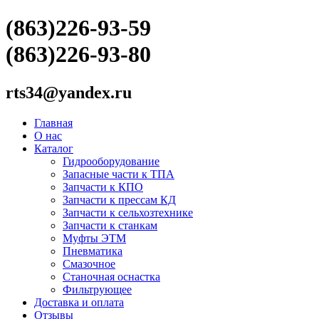
(863)226-93-59
(863)226-93-80
rts34@yandex.ru
Главная
О нас
Каталог
Гидрооборудование
Запасные части к ТПА
Запчасти к КПО
Запчасти к прессам КД
Запчасти к сельхозтехнике
Запчасти к станкам
Муфты ЭТМ
Пневматика
Смазочное
Станочная оснастка
Фильтрующее
Доставка и оплата
Отзывы