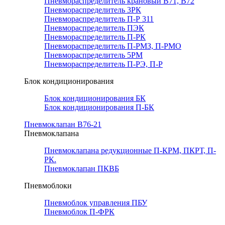
Пневмораспределитель крановый В71, В72
Пневмораспределитель 3РК
Пневмораспределитель П-Р 311
Пневмораспределитель ПЭК
Пневмораспределитель П-РК
Пневмораспределитель П-РМЗ, П-РМО
Пневмораспределитель 5РМ
Пневмораспределитель П-РЭ, П-Р
Блок кондиционирования
Блок кондиционирования БК
Блок кондиционирования П-БК
Пневмоклапан В76-21
Пневмоклапана
Пневмоклапана редукционные П-КРМ, ПКРТ, П-
РК.
Пневмоклапан ПКВБ
Пневмоблоки
Пневмоблок управления ПБУ
Пневмоблок П-ФРК