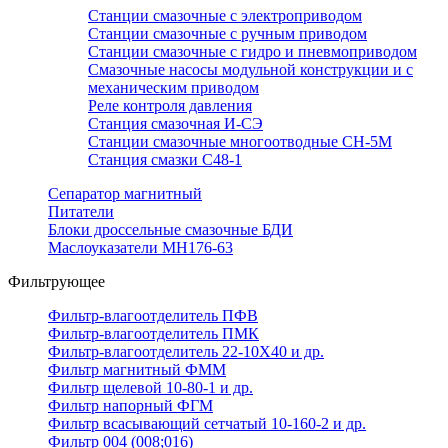
Станции смазочные с электроприводом
Станции смазочные с ручным приводом
Станции смазочные с гидро и пневмоприводом
Смазочные насосы модульной конструкции и с
механическим приводом
Реле контроля давления
Станция смазочная И-СЭ
Станции смазочные многоотводные СН-5М
Станция смазки С48-1
Сепаратор магнитный
Питатели
Блоки дроссельные смазочные БДИ
Маслоуказатели МН176-63
Фильтрующее
Фильтр-влагоотделитель ПФВ
Фильтр-влагоотделитель ПМК
Фильтр-влагоотделитель 22-10Х40 и др.
Фильтр магнитный ФММ
Фильтр щелевой 10-80-1 и др.
Фильтр напорный ФГМ
Фильтр всасывающий сетчатый 10-160-2 и др.
Фильтр 004 (008;016)