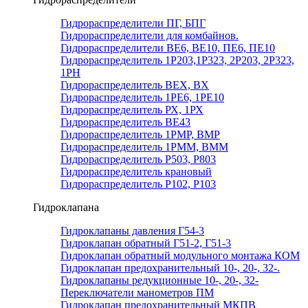
Гидрораспределители ПГ, БПГ
Гидрораспределители для комбайнов.
Гидрораспределители ВЕ6, ВЕ10, ПЕ6, ПЕ10
Гидрораспределитель 1Р203,1Р323, 2Р203, 2Р323,
1РН
Гидрораспределитель ВЕХ, ВХ
Гидрораспределитель 1РЕ6, 1РЕ10
Гидрораспределитель РХ, 1РХ
Гидрораспределитель ВЕ43
Гидрораспределитель 1РМР, ВМР
Гидрораспределитель 1РММ, ВММ
Гидрораспределитель Р503, Р803
Гидрораспределитель крановый
Гидрораспределитель Р102, Р103
Гидроклапана
Гидроклапаны давления Г54-3
Гидроклапан обратный Г51-2, Г51-3
Гидроклапан обратный модульного монтажа КОМ
Гидроклапан предохранительный 10-, 20-, 32-.
Гидроклапаны редукционные 10-, 20-, 32-
Переключатели манометров ПМ
Гидроклапан предохранительный МКПВ