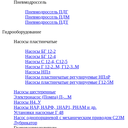
Пневмодроссель
Пневмодроссель ПДГ
Пневмодроссель ПДМ
Пневмодроссель ПДТ
Гидрооборудование
Насосы пластинчатые
Насосы БГ 12-2
Насосы БГ 12-4
Насосы С 12-4, С12-5
Насосы Г 12-2..М, Г12-3..М
Насосы НПл
Насосы пластинчатые регулируемые НПлР
Насосы пластинчатые регулируемые Г12-5М
Насосы шестеренные
Электронасос (Помпа) П-...М
Насосы Н4..У
Насосы НАР, НАРФ, 1НАР1, РНАМ и др.
Установки насосные Г 48
Насос однопоршневой с механическим приводом С23М
Лубрикатор
Гидрораспределители