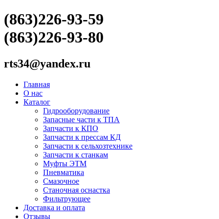
(863)226-93-59
(863)226-93-80
rts34@yandex.ru
Главная
О нас
Каталог
Гидрооборудование
Запасные части к ТПА
Запчасти к КПО
Запчасти к прессам КД
Запчасти к сельхозтехнике
Запчасти к станкам
Муфты ЭТМ
Пневматика
Смазочное
Станочная оснастка
Фильтрующее
Доставка и оплата
Отзывы