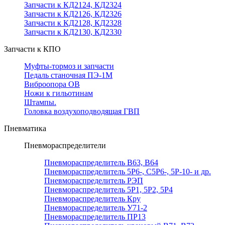
Запчасти к КД2124, КД2324
Запчасти к КД2126, КД2326
Запчасти к КД2128, КД2328
Запчасти к КД2130, КД2330
Запчасти к КПО
Муфты-тормоз и запчасти
Педаль станочная ПЭ-1М
Виброопора ОВ
Ножи к гильотинам
Штампы.
Головка воздухоподводящая ГВП
Пневматика
Пневмораспределители
Пневмораспределитель В63, В64
Пневмораспределитель 5Р6-, С5Р6-, 5Р-10- и др.
Пневмораспределитель РЭП
Пневмораспределитель 5Р1, 5Р2, 5Р4
Пневмораспределитель Кру
Пневмораспределитель У71-2
Пневмораспределитель ПР13