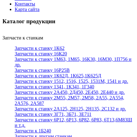
Контакты
Карта сайта
Каталог продукции
Запчасти к станкам
Запчасти к станку 1К62
Запчасти к станку 16К20
Запчасти к станку 1М63, 1М65, 16К30, 16М30, 1П756 и
др.
Запчасти к станку 16Р25В
Запчасти к станку 1К62Д, 1К625,1К625Д
Запчасти к станку 1512, 1516, 1525, 1531М, 1541 и др.
Запчасти к станку 1341, 1К341, 1Г340
Запчасти к станку 2А450, 2Д450, 2Е450, 2Е440 и др.
Запчасти к станку 2М55, 2М57, 2М58, 2А55, 2А554,
2А576, 2А587
Запчасти к станку 2А125, 2Н125, 2Н135, 2С132 и др.
Запчасти к станку 3Г71, 3Б71, 3Е711
Запчасти к станку 6Р12, 6Р13, 6Р82, 6Р83, 6Т13,6М83Ш
и т.д.
Запчасти к 1Б240
Запчасти к другим станкам