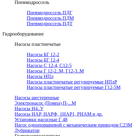
Пневмодроссель
Пневмодроссель ПДГ
Пневмодроссель ПДМ
Пневмодроссель ПДТ
Гидрооборудование
Насосы пластинчатые
Насосы БГ 12-2
Насосы БГ 12-4
Насосы С 12-4, С12-5
Насосы Г 12-2..М, Г12-3..М
Насосы НПл
Насосы пластинчатые регулируемые НПлР
Насосы пластинчатые регулируемые Г12-5М
Насосы шестеренные
Электронасос (Помпа) П-...М
Насосы Н4..У
Насосы НАР, НАРФ, 1НАР1, РНАМ и др.
Установки насосные Г 48
Насос однопоршневой с механическим приводом С23М
Лубрикатор
Гидрораспределители