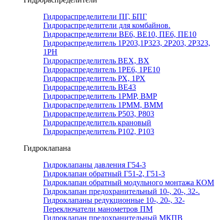
Гидрораспределители ПГ, БПГ
Гидрораспределители для комбайнов.
Гидрораспределители ВЕ6, ВЕ10, ПЕ6, ПЕ10
Гидрораспределитель 1Р203,1Р323, 2Р203, 2Р323,
1РН
Гидрораспределитель ВЕХ, ВХ
Гидрораспределитель 1РЕ6, 1РЕ10
Гидрораспределитель РХ, 1РХ
Гидрораспределитель ВЕ43
Гидрораспределитель 1РМР, ВМР
Гидрораспределитель 1РММ, ВММ
Гидрораспределитель Р503, Р803
Гидрораспределитель крановый
Гидрораспределитель Р102, Р103
Гидроклапана
Гидроклапаны давления Г54-3
Гидроклапан обратный Г51-2, Г51-3
Гидроклапан обратный модульного монтажа КОМ
Гидроклапан предохранительный 10-, 20-, 32-.
Гидроклапаны редукционные 10-, 20-, 32-
Переключатели манометров ПМ
Гидроклапан предохранительный МКПВ