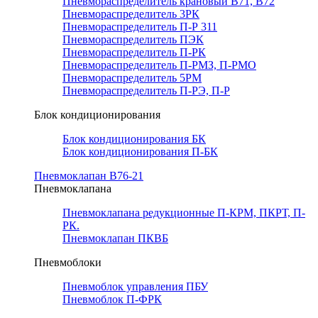
Пневмораспределитель крановый В71, В72
Пневмораспределитель 3РК
Пневмораспределитель П-Р 311
Пневмораспределитель ПЭК
Пневмораспределитель П-РК
Пневмораспределитель П-РМЗ, П-РМО
Пневмораспределитель 5РМ
Пневмораспределитель П-РЭ, П-Р
Блок кондиционирования
Блок кондиционирования БК
Блок кондиционирования П-БК
Пневмоклапан В76-21
Пневмоклапана
Пневмоклапана редукционные П-КРМ, ПКРТ, П-
РК.
Пневмоклапан ПКВБ
Пневмоблоки
Пневмоблок управления ПБУ
Пневмоблок П-ФРК