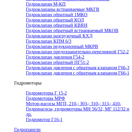
Гидроклапан М-КП
Гидроклапаны встраиваемые МКГВ
Гидроклапан обратный 1МКО
Гидроклапан обратный КОЛ
Гидроклапан обратный КВRН
Гидроклапан обратный встраиваемый МКОВ
Гидроклапан разгрузочный КХД
Гидроклапан КПМ 6/3
Гидроклапан редукционный МКРВ
Гидроклапан предохранительно-переливной Г52-2
Гидроклапан давления Г54-2
Гидроклапан обратный ПГ51-2
Гидроклапан давления с обратным клапаном Г66-3
Гидроклапан давления с обратным клапаном Г66-1
Гидромоторы
Гидромоторы Г 15-2
Гидромоторы МРФ
Мотор-насосы МГП, 210-; 303-; 310-; 313-; 410-
Гидронасосы, гидромоторы МН 56/32, МГ 112/32 и
др.
Гидромотор Г16-1
Гидропанели