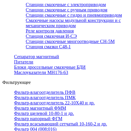
Станции смазочные с электроприводом
Станции смазочные с ручным приводом
Станции смазочные с гидро и пневмоприводом
Смазочные насосы модульной конструкции и с
механическим приводом
Реле контроля давления
Станция смазочная И-СЭ
Станции смазочные многоотводные СН-5М
Станция смазки С48-1
Сепаратор магнитный
Питатели
Блоки дроссельные смазочные БДИ
Маслоуказатели МН176-63
Фильтрующее
Фильтр-влагоотделитель ПФВ
Фильтр-влагоотделитель ПМК
Фильтр-влагоотделитель 22-10Х40 и др.
Фильтр магнитный ФММ
Фильтр щелевой 10-80-1 и др.
Фильтр напорный ФГМ
Фильтр всасывающий сетчатый 10-160-2 и др.
Фильтр 004 (008;016)