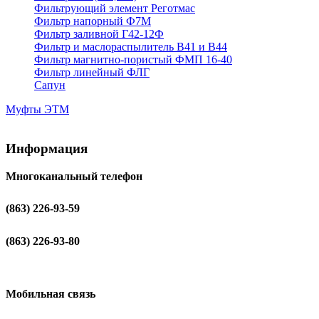
Фильтрующий элемент Реготмас
Фильтр напорный Ф7М
Фильтр заливной Г42-12Ф
Фильтр и маслораспылитель В41 и В44
Фильтр магнитно-пористый ФМП 16-40
Фильтр линейный ФЛГ
Сапун
Муфты ЭТМ
Информация
Многоканальный телефон
(863) 226-93-59
(863) 226-93-80
Мобильная связь