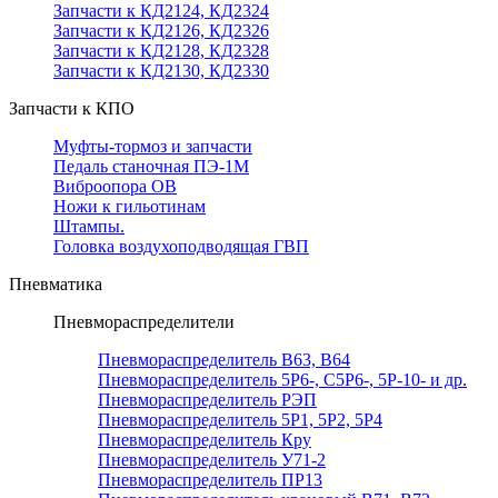
Запчасти к КД2124, КД2324
Запчасти к КД2126, КД2326
Запчасти к КД2128, КД2328
Запчасти к КД2130, КД2330
Запчасти к КПО
Муфты-тормоз и запчасти
Педаль станочная ПЭ-1М
Виброопора ОВ
Ножи к гильотинам
Штампы.
Головка воздухоподводящая ГВП
Пневматика
Пневмораспределители
Пневмораспределитель В63, В64
Пневмораспределитель 5Р6-, С5Р6-, 5Р-10- и др.
Пневмораспределитель РЭП
Пневмораспределитель 5Р1, 5Р2, 5Р4
Пневмораспределитель Кру
Пневмораспределитель У71-2
Пневмораспределитель ПР13