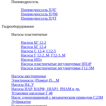
Пневмодроссель
Пневмодроссель ПДГ
Пневмодроссель ПДМ
Пневмодроссель ПДТ
Гидрооборудование
Насосы пластинчатые
Насосы БГ 12-2
Насосы БГ 12-4
Насосы С 12-4, С12-5
Насосы Г 12-2..М, Г12-3..М
Насосы НПл
Насосы пластинчатые регулируемые НПлР
Насосы пластинчатые регулируемые Г12-5М
Насосы шестеренные
Электронасос (Помпа) П-...М
Насосы Н4..У
Насосы НАР, НАРФ, 1НАР1, РНАМ и др.
Установки насосные Г 48
Насос однопоршневой с механическим приводом С23М
Лубрикатор
Гидрораспределители