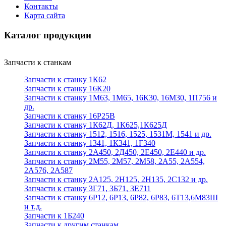
Контакты
Карта сайта
Каталог продукции
Запчасти к станкам
Запчасти к станку 1К62
Запчасти к станку 16К20
Запчасти к станку 1М63, 1М65, 16К30, 16М30, 1П756 и
др.
Запчасти к станку 16Р25В
Запчасти к станку 1К62Д, 1К625,1К625Д
Запчасти к станку 1512, 1516, 1525, 1531М, 1541 и др.
Запчасти к станку 1341, 1К341, 1Г340
Запчасти к станку 2А450, 2Д450, 2Е450, 2Е440 и др.
Запчасти к станку 2М55, 2М57, 2М58, 2А55, 2А554,
2А576, 2А587
Запчасти к станку 2А125, 2Н125, 2Н135, 2С132 и др.
Запчасти к станку 3Г71, 3Б71, 3Е711
Запчасти к станку 6Р12, 6Р13, 6Р82, 6Р83, 6Т13,6М83Ш
и т.д.
Запчасти к 1Б240
Запчасти к другим станкам