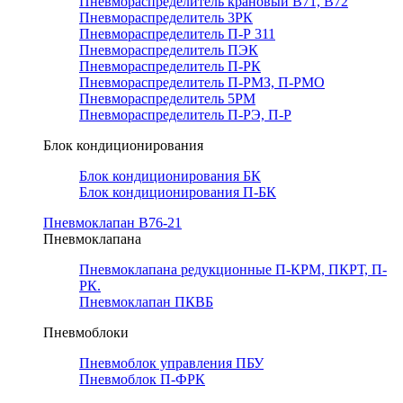
Пневмораспределитель крановый В71, В72
Пневмораспределитель 3РК
Пневмораспределитель П-Р 311
Пневмораспределитель ПЭК
Пневмораспределитель П-РК
Пневмораспределитель П-РМЗ, П-РМО
Пневмораспределитель 5РМ
Пневмораспределитель П-РЭ, П-Р
Блок кондиционирования
Блок кондиционирования БК
Блок кондиционирования П-БК
Пневмоклапан В76-21
Пневмоклапана
Пневмоклапана редукционные П-КРМ, ПКРТ, П-
РК.
Пневмоклапан ПКВБ
Пневмоблоки
Пневмоблок управления ПБУ
Пневмоблок П-ФРК