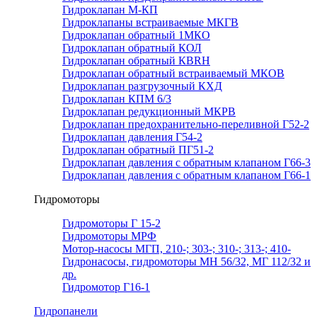
Гидроклапан М-КП
Гидроклапаны встраиваемые МКГВ
Гидроклапан обратный 1МКО
Гидроклапан обратный КОЛ
Гидроклапан обратный КВRН
Гидроклапан обратный встраиваемый МКОВ
Гидроклапан разгрузочный КХД
Гидроклапан КПМ 6/3
Гидроклапан редукционный МКРВ
Гидроклапан предохранительно-переливной Г52-2
Гидроклапан давления Г54-2
Гидроклапан обратный ПГ51-2
Гидроклапан давления с обратным клапаном Г66-3
Гидроклапан давления с обратным клапаном Г66-1
Гидромоторы
Гидромоторы Г 15-2
Гидромоторы МРФ
Мотор-насосы МГП, 210-; 303-; 310-; 313-; 410-
Гидронасосы, гидромоторы МН 56/32, МГ 112/32 и
др.
Гидромотор Г16-1
Гидропанели