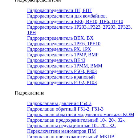
Гидрораспределители ПГ, БПГ
Гидрораспределители для комбайнов.
Гидрораспределители ВЕ6, ВЕ10, ПЕ6, ПЕ10
Гидрораспределитель 1Р203,1Р323, 2Р203, 2Р323,
1РН
Гидрораспределитель ВЕХ, ВХ
Гидрораспределитель 1РЕ6, 1РЕ10
Гидрораспределитель РХ, 1РХ
Гидрораспределитель 1РМР, ВМР
Гидрораспределитель ВЕ43
Гидрораспределитель 1РММ, ВММ
Гидрораспределитель Р503, Р803
Гидрораспределитель крановый
Гидрораспределитель Р102, Р103
Гидроклапана
Гидроклапаны давления Г54-3
Гидроклапан обратный Г51-2, Г51-3
Гидроклапан обратный модульного монтажа КОМ
Гидроклапан предохранительный 10-, 20-, 32-.
Гидроклапаны редукционные 10-, 20-, 32-
Переключатели манометров ПМ
Гидроклапан предохранительный МКПВ