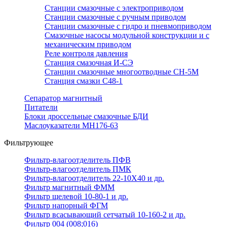
Станции смазочные с электроприводом
Станции смазочные с ручным приводом
Станции смазочные с гидро и пневмоприводом
Смазочные насосы модульной конструкции и с
механическим приводом
Реле контроля давления
Станция смазочная И-СЭ
Станции смазочные многоотводные СН-5М
Станция смазки С48-1
Сепаратор магнитный
Питатели
Блоки дроссельные смазочные БДИ
Маслоуказатели МН176-63
Фильтрующее
Фильтр-влагоотделитель ПФВ
Фильтр-влагоотделитель ПМК
Фильтр-влагоотделитель 22-10Х40 и др.
Фильтр магнитный ФММ
Фильтр щелевой 10-80-1 и др.
Фильтр напорный ФГМ
Фильтр всасывающий сетчатый 10-160-2 и др.
Фильтр 004 (008;016)