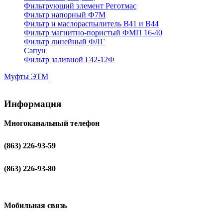
Фильтрующий элемент Реготмас
Фильтр напорный Ф7М
Фильтр и маслораспылитель В41 и В44
Фильтр магнитно-пористый ФМП 16-40
Фильтр линейный ФЛГ
Сапун
Фильтр заливной Г42-12Ф
Муфты ЭТМ
Информация
Многоканальный телефон
(863) 226-93-59
(863) 226-93-80
Мобильная связь