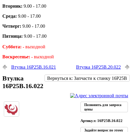
Вторник:
9.00 - 17.00
Среда:
9.00 - 17.00
Четверг:
9.00 - 17.00
Пятница:
9.00 - 17.00
Суббота: -
выходной
Воскресенье: -
выходной
Втулка 16Р25В.16.021
Втулка 16Р25В.20.022
Втулка
Вернуться к: Запчасти к станку 16Р25В
16Р25В.16.022
Позвонить для запроса
цены
Артикул: 16Р25В.16.022
Задайте вопрос по этому