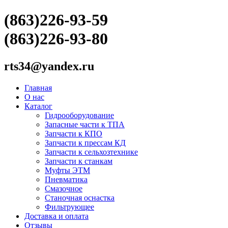
(863)226-93-59
(863)226-93-80
rts34@yandex.ru
Главная
О нас
Каталог
Гидрооборудование
Запасные части к ТПА
Запчасти к КПО
Запчасти к прессам КД
Запчасти к сельхозтехнике
Запчасти к станкам
Муфты ЭТМ
Пневматика
Смазочное
Станочная оснастка
Фильтрующее
Доставка и оплата
Отзывы