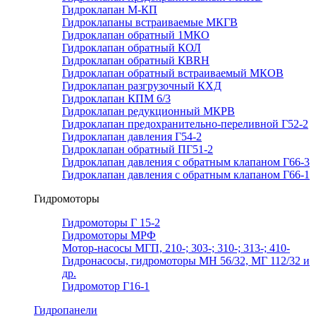
Гидроклапан М-КП
Гидроклапаны встраиваемые МКГВ
Гидроклапан обратный 1МКО
Гидроклапан обратный КОЛ
Гидроклапан обратный КВRН
Гидроклапан обратный встраиваемый МКОВ
Гидроклапан разгрузочный КХД
Гидроклапан КПМ 6/3
Гидроклапан редукционный МКРВ
Гидроклапан предохранительно-переливной Г52-2
Гидроклапан давления Г54-2
Гидроклапан обратный ПГ51-2
Гидроклапан давления с обратным клапаном Г66-3
Гидроклапан давления с обратным клапаном Г66-1
Гидромоторы
Гидромоторы Г 15-2
Гидромоторы МРФ
Мотор-насосы МГП, 210-; 303-; 310-; 313-; 410-
Гидронасосы, гидромоторы МН 56/32, МГ 112/32 и
др.
Гидромотор Г16-1
Гидропанели