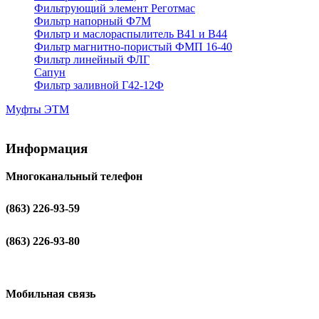
Фильтрующий элемент Реготмас
Фильтр напорный Ф7М
Фильтр и маслораспылитель В41 и В44
Фильтр магнитно-пористый ФМП 16-40
Фильтр линейный ФЛГ
Сапун
Фильтр заливной Г42-12Ф
Муфты ЭТМ
Информация
Многоканальный телефон
(863) 226-93-59
(863) 226-93-80
Мобильная связь