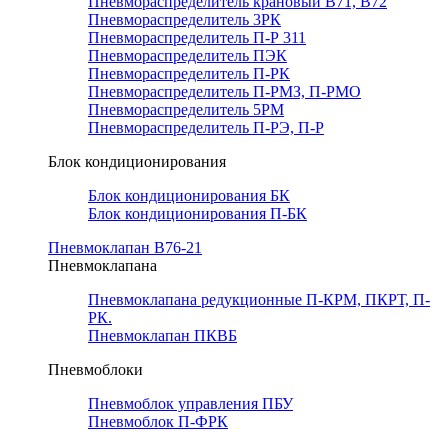
Пневмораспределитель крановый В71, В72
Пневмораспределитель 3РК
Пневмораспределитель П-Р 311
Пневмораспределитель ПЭК
Пневмораспределитель П-РК
Пневмораспределитель П-РМЗ, П-РМО
Пневмораспределитель 5РМ
Пневмораспределитель П-РЭ, П-Р
Блок кондиционирования
Блок кондиционирования БК
Блок кондиционирования П-БК
Пневмоклапан В76-21
Пневмоклапана
Пневмоклапана редукционные П-КРМ, ПКРТ, П-
РК.
Пневмоклапан ПКВБ
Пневмоблоки
Пневмоблок управления ПБУ
Пневмоблок П-ФРК