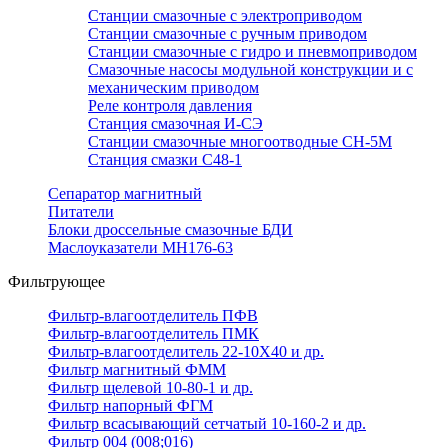
Станции смазочные с электроприводом
Станции смазочные с ручным приводом
Станции смазочные с гидро и пневмоприводом
Смазочные насосы модульной конструкции и с
механическим приводом
Реле контроля давления
Станция смазочная И-СЭ
Станции смазочные многоотводные СН-5М
Станция смазки С48-1
Сепаратор магнитный
Питатели
Блоки дроссельные смазочные БДИ
Маслоуказатели МН176-63
Фильтрующее
Фильтр-влагоотделитель ПФВ
Фильтр-влагоотделитель ПМК
Фильтр-влагоотделитель 22-10Х40 и др.
Фильтр магнитный ФММ
Фильтр щелевой 10-80-1 и др.
Фильтр напорный ФГМ
Фильтр всасывающий сетчатый 10-160-2 и др.
Фильтр 004 (008;016)