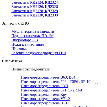
Запчасти к КД2124, КД2324
Запчасти к КД2126, КД2326
Запчасти к КД2128, КД2328
Запчасти к КД2130, КД2330
Запчасти к КПО
Муфты-тормоз и запчасти
Педаль станочная ПЭ-1М
Виброопора ОВ
Ножи к гильотинам
Штампы.
Головка воздухоподводящая ГВП
Пневматика
Пневмораспределители
Пневмораспределитель В63, В64
Пневмораспределитель 5Р6-, С5Р6-, 5Р-10- и др.
Пневмораспределитель РЭП
Пневмораспределитель 5Р1, 5Р2, 5Р4
Пневмораспределитель Кру
Пневмораспределитель У71-2
Пневмораспределитель ПР13