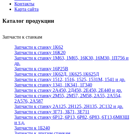
Контакты
Карта сайта
Каталог продукции
Запчасти к станкам
Запчасти к станку 1К62
Запчасти к станку 16К20
Запчасти к станку 1М63, 1М65, 16К30, 16М30, 1П756 и
др.
Запчасти к станку 16Р25В
Запчасти к станку 1К62Д, 1К625,1К625Д
Запчасти к станку 1512, 1516, 1525, 1531М, 1541 и др.
Запчасти к станку 1341, 1К341, 1Г340
Запчасти к станку 2А450, 2Д450, 2Е450, 2Е440 и др.
Запчасти к станку 2М55, 2М57, 2М58, 2А55, 2А554,
2А576, 2А587
Запчасти к станку 2А125, 2Н125, 2Н135, 2С132 и др.
Запчасти к станку 3Г71, 3Б71, 3Е711
Запчасти к станку 6Р12, 6Р13, 6Р82, 6Р83, 6Т13,6М83Ш
и т.д.
Запчасти к 1Б240
Запчасти к другим станкам