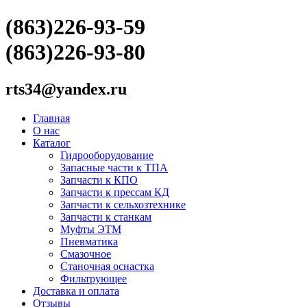
(863)226-93-59
(863)226-93-80
rts34@yandex.ru
Главная
О нас
Каталог
Гидрооборудование
Запасные части к ТПА
Запчасти к КПО
Запчасти к прессам КД
Запчасти к сельхозтехнике
Запчасти к станкам
Муфты ЭТМ
Пневматика
Смазочное
Станочная оснастка
Фильтрующее
Доставка и оплата
Отзывы