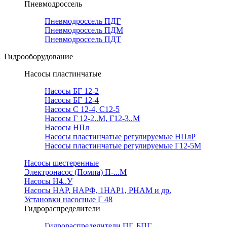
Пневмодроссель
Пневмодроссель ПДГ
Пневмодроссель ПДМ
Пневмодроссель ПДТ
Гидрооборудование
Насосы пластинчатые
Насосы БГ 12-2
Насосы БГ 12-4
Насосы С 12-4, С12-5
Насосы Г 12-2..М, Г12-3..М
Насосы НПл
Насосы пластинчатые регулируемые НПлР
Насосы пластинчатые регулируемые Г12-5М
Насосы шестеренные
Электронасос (Помпа) П-...М
Насосы Н4..У
Насосы НАР, НАРФ, 1НАР1, РНАМ и др.
Установки насосные Г 48
Гидрораспределители
Гидрораспределители ПГ, БПГ