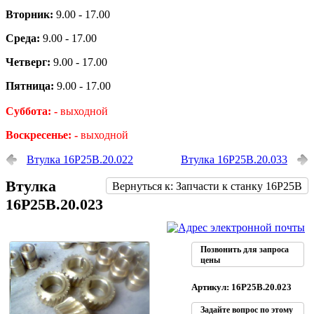
Вторник:
9.00 - 17.00
Среда:
9.00 - 17.00
Четверг:
9.00 - 17.00
Пятница:
9.00 - 17.00
Суббота: -
выходной
Воскресенье: -
выходной
Втулка 16Р25В.20.022
Втулка 16Р25В.20.033
Втулка
Вернуться к: Запчасти к станку 16Р25В
16Р25В.20.023
Позвонить для запроса
цены
Артикул: 16Р25В.20.023
Задайте вопрос по этому