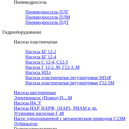
Пневмодроссель
Пневмодроссель ПДГ
Пневмодроссель ПДМ
Пневмодроссель ПДТ
Гидрооборудование
Насосы пластинчатые
Насосы БГ 12-2
Насосы БГ 12-4
Насосы С 12-4, С12-5
Насосы Г 12-2..М, Г12-3..М
Насосы НПл
Насосы пластинчатые регулируемые НПлР
Насосы пластинчатые регулируемые Г12-5М
Насосы шестеренные
Электронасос (Помпа) П-...М
Насосы Н4..У
Насосы НАР, НАРФ, 1НАР1, РНАМ и др.
Установки насосные Г 48
Насос однопоршневой с механическим приводом С23М
Лубрикатор
Гидрораспределители