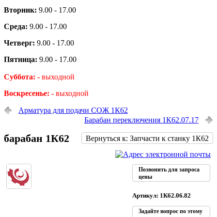
Вторник:
9.00 - 17.00
Среда:
9.00 - 17.00
Четверг:
9.00 - 17.00
Пятница:
9.00 - 17.00
Суббота: -
выходной
Воскресенье: -
выходной
Арматура для подачи СОЖ 1К62
Барабан переключения 1К62.07.17
барабан 1К62
Вернуться к: Запчасти к станку 1К62
Позвонить для запроса
цены
Артикул: 1К62.06.82
Задайте вопрос по этому