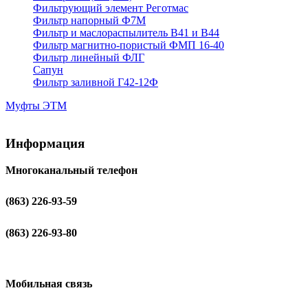
Фильтрующий элемент Реготмас
Фильтр напорный Ф7М
Фильтр и маслораспылитель В41 и В44
Фильтр магнитно-пористый ФМП 16-40
Фильтр линейный ФЛГ
Сапун
Фильтр заливной Г42-12Ф
Муфты ЭТМ
Информация
Многоканальный телефон
(863) 226-93-59
(863) 226-93-80
Мобильная связь