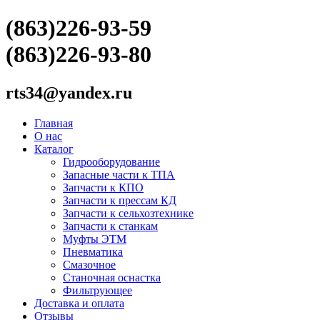
(863)226-93-59
(863)226-93-80
rts34@yandex.ru
Главная
О нас
Каталог
Гидрооборудование
Запасные части к ТПА
Запчасти к КПО
Запчасти к прессам КД
Запчасти к сельхозтехнике
Запчасти к станкам
Муфты ЭТМ
Пневматика
Смазочное
Станочная оснастка
Фильтрующее
Доставка и оплата
Отзывы