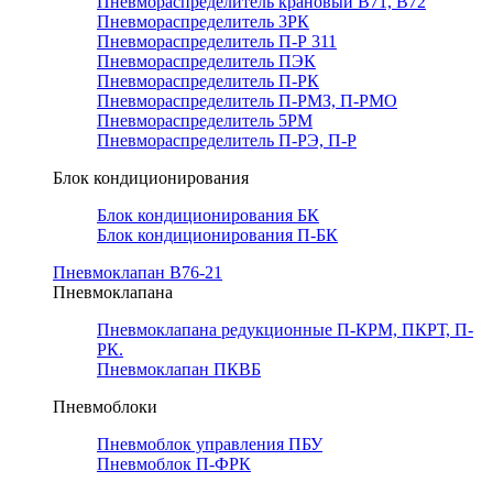
Пневмораспределитель крановый В71, В72
Пневмораспределитель 3РК
Пневмораспределитель П-Р 311
Пневмораспределитель ПЭК
Пневмораспределитель П-РК
Пневмораспределитель П-РМЗ, П-РМО
Пневмораспределитель 5РМ
Пневмораспределитель П-РЭ, П-Р
Блок кондиционирования
Блок кондиционирования БК
Блок кондиционирования П-БК
Пневмоклапан В76-21
Пневмоклапана
Пневмоклапана редукционные П-КРМ, ПКРТ, П-
РК.
Пневмоклапан ПКВБ
Пневмоблоки
Пневмоблок управления ПБУ
Пневмоблок П-ФРК