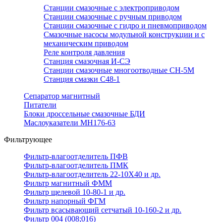
Станции смазочные с электроприводом
Станции смазочные с ручным приводом
Станции смазочные с гидро и пневмоприводом
Смазочные насосы модульной конструкции и с
механическим приводом
Реле контроля давления
Станция смазочная И-СЭ
Станции смазочные многоотводные СН-5М
Станция смазки С48-1
Сепаратор магнитный
Питатели
Блоки дроссельные смазочные БДИ
Маслоуказатели МН176-63
Фильтрующее
Фильтр-влагоотделитель ПФВ
Фильтр-влагоотделитель ПМК
Фильтр-влагоотделитель 22-10Х40 и др.
Фильтр магнитный ФММ
Фильтр щелевой 10-80-1 и др.
Фильтр напорный ФГМ
Фильтр всасывающий сетчатый 10-160-2 и др.
Фильтр 004 (008;016)