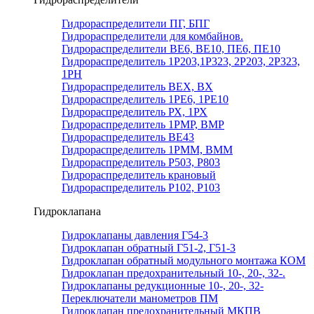
Гидрораспределители ПГ, БПГ
Гидрораспределители для комбайнов.
Гидрораспределители ВЕ6, ВЕ10, ПЕ6, ПЕ10
Гидрораспределитель 1Р203,1Р323, 2Р203, 2Р323,
1РН
Гидрораспределитель ВЕХ, ВХ
Гидрораспределитель 1РЕ6, 1РЕ10
Гидрораспределитель РХ, 1РХ
Гидрораспределитель 1РМР, ВМР
Гидрораспределитель ВЕ43
Гидрораспределитель 1РММ, ВММ
Гидрораспределитель Р503, Р803
Гидрораспределитель крановый
Гидрораспределитель Р102, Р103
Гидроклапана
Гидроклапаны давления Г54-3
Гидроклапан обратный Г51-2, Г51-3
Гидроклапан обратный модульного монтажа КОМ
Гидроклапан предохранительный 10-, 20-, 32-.
Гидроклапаны редукционные 10-, 20-, 32-
Переключатели манометров ПМ
Гидроклапан предохранительный МКПВ