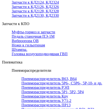
Запчасти к КД2124, КД2324
Запчасти к КД2126, КД2326
Запчасти к КД2128, КД2328
Запчасти к КД2130, КД2330
Запчасти к КПО
Муфты-тормоз и запчасти
Педаль станочная ПЭ-1М
Виброопора ОВ
Ножи к гильотинам
Штампы.
Головка воздухоподводящая ГВП
Пневматика
Пневмораспределители
Пневмораспределитель В63, В64
Пневмораспределитель 5Р6-, С5Р6-, 5Р-10- и др.
Пневмораспределитель РЭП
Пневмораспределитель 5Р1, 5Р2, 5Р4
Пневмораспределитель Кру
Пневмораспределитель У71-2
Пневмораспределитель ПР13