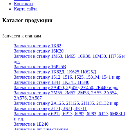
Контакты
Карта сайта
Каталог продукции
Запчасти к станкам
Запчасти к станку 1К62
Запчасти к станку 16К20
Запчасти к станку 1М63, 1М65, 16К30, 16М30, 1П756 и
др.
Запчасти к станку 16Р25В
Запчасти к станку 1К62Д, 1К625,1К625Д
Запчасти к станку 1512, 1516, 1525, 1531М, 1541 и др.
Запчасти к станку 1341, 1К341, 1Г340
Запчасти к станку 2А450, 2Д450, 2Е450, 2Е440 и др.
Запчасти к станку 2М55, 2М57, 2М58, 2А55, 2А554,
2А576, 2А587
Запчасти к станку 2А125, 2Н125, 2Н135, 2С132 и др.
Запчасти к станку 3Г71, 3Б71, 3Е711
Запчасти к станку 6Р12, 6Р13, 6Р82, 6Р83, 6Т13,6М83Ш
и т.д.
Запчасти к 1Б240
Запчасти к другим станкам