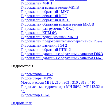
Гидроклапан М-КП
Гидроклапаны встраиваемые МКГВ
Гидроклапан обратный 1МКО
Гидроклапан обратный КОЛ
Гидроклапан обратный КВRН
Гидроклапан обратный встраиваемый МКОВ
Гидроклапан разгрузочный КХД
Гидроклапан КПМ 6/3
Гидроклапан редукционный МКРВ
Гидроклапан предохранительно-переливной Г52-2
Гидроклапан давления Г54-2
Гидроклапан обратный ПГ51-2
Гидроклапан давления с обратным клапаном Г66-3
Гидроклапан давления с обратным клапаном Г66-1
Гидромоторы
Гидромоторы Г 15-2
Гидромоторы МРФ
Мотор-насосы МГП, 210-; 303-; 310-; 313-; 410-
Гидронасосы, гидромоторы МН 56/32, МГ 112/32 и
др.
Гидромотор Г16-1
Гидропанели