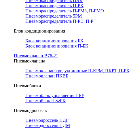
Пневмораспределитель ПЭК
Пневмораспределитель П-РК
Пневмораспределитель П-РМЗ, П-РМО
Пневмораспределитель 5РМ
Пневмораспределитель П-РЭ, П-Р
Блок кондиционирования
Блок кондиционирования БК
Блок кондиционирования П-БК
Пневмоклапан В76-21
Пневмоклапана
Пневмоклапана редукционные П-КРМ, ПКРТ, П-РК
Пневмоклапан ПКВБ
Пневмоблоки
Пневмоблок управления ПБУ
Пневмоблок П-ФРК
Пневмодроссель
Пневмодроссель ПДГ
Пневмодроссель ПДМ