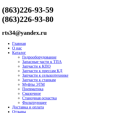
(863)226-93-59
(863)226-93-80
rts34@yandex.ru
Главная
О нас
Каталог
Гидрооборудование
Запасные части к ТПА
Запчасти к КПО
Запчасти к прессам КД
Запчасти к сельхозтехнике
Запчасти к станкам
Муфты ЭТМ
Пневматика
Смазочное
Станочная оснастка
Фильтрующее
Доставка и оплата
Отзывы