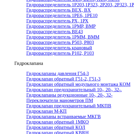
Гидрораспределитель 1Р203,1Р323, 2Р203, 2Р323, 1
Гидрораспределитель ВЕХ, ВХ
Гидрораспределитель 1РЕ6, 1РЕ10
Гидрораспределитель РХ, 1РХ
Гидрораспределитель 1РМР, ВМР
Гидрораспределитель ВЕ43
Гидрораспределитель 1РММ, ВММ
Гидрораспределитель Р503, Р803
Гидрораспределитель крановый
Гидрораспределитель Р102, Р103
Гидроклапана
Гидроклапаны давления Г54-3
Гидроклапан обратный Г51-2, Г51-3
Гидроклапан обратный модульного монтажа КОМ
Гидроклапан предохранительный 10-, 20-, 32-.
Гидроклапаны редукционные 10-, 20-, 32-
Переключатели манометров ПМ
Гидроклапан предохранительный МКПВ
Гидроклапан М-КП
Гидроклапаны встраиваемые МКГВ
Гидроклапан обратный 1МКО
Гидроклапан обратный КОЛ
Гидроклапан обратный КВRН