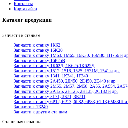
Контакты
Карта сайта
Каталог продукции
Запчасти к станкам
Запчасти к станку 1К62
Запчасти к станку 16К20
Запчасти к станку 1М63, 1М65, 16К30, 16М30, 1П756 и др
Запчасти к станку 16Р25В
Запчасти к станку 1К62Д, 1К625,1К625Д
Запчасти к станку 1512, 1516, 1525, 1531М, 1541 и др.
Запчасти к станку 1341, 1К341, 1Г340
Запчасти к станку 2А450, 2Д450, 2Е450, 2Е440 и др.
Запчасти к станку 2М55, 2М57, 2М58, 2А55, 2А554, 2А57
Запчасти к станку 2А125, 2Н125, 2Н135, 2С132 и др.
Запчасти к станку 3Г71, 3Б71, 3Е711
Запчасти к станку 6Р12, 6Р13, 6Р82, 6Р83, 6Т13,6М83Ш и 
Запчасти к 1Б240
Запчасти к другим станкам
Станочная оснастка