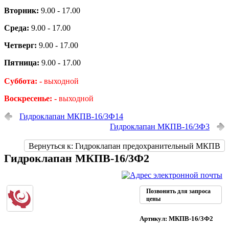
Вторник:
9.00 - 17.00
Среда:
9.00 - 17.00
Четверг:
9.00 - 17.00
Пятница:
9.00 - 17.00
Суббота: -
выходной
Воскресенье: -
выходной
Гидроклапан МКПВ-16/3Ф14
Гидроклапан МКПВ-16/3Ф3
Вернуться к: Гидроклапан предохранительный МКПВ
Гидроклапан МКПВ-16/3Ф2
Позвонить для запроса
цены
Артикул: МКПВ-16/3Ф2