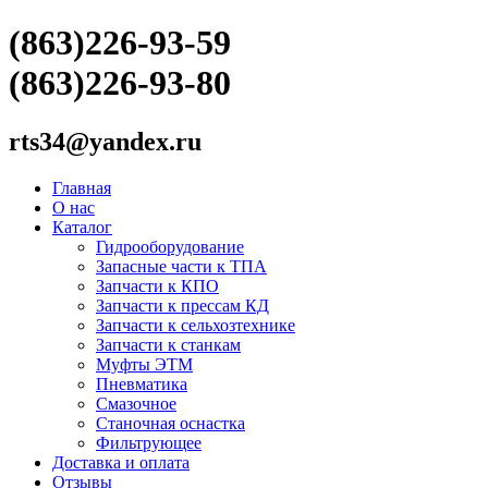
(863)226-93-59
(863)226-93-80
rts34@yandex.ru
Главная
О нас
Каталог
Гидрооборудование
Запасные части к ТПА
Запчасти к КПО
Запчасти к прессам КД
Запчасти к сельхозтехнике
Запчасти к станкам
Муфты ЭТМ
Пневматика
Смазочное
Станочная оснастка
Фильтрующее
Доставка и оплата
Отзывы