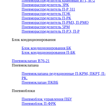
Пневмораспределитель крановый В71, В72
Пневмораспределитель 3РК
Пневмораспределитель П-Р 311
Пневмораспределитель ПЭК
Пневмораспределитель П-РК
Пневмораспределитель П-РМЗ, П-РМО
Пневмораспределитель 5РМ
Пневмораспределитель П-РЭ, П-Р
Блок кондиционирования
Блок кондиционирования БК
Блок кондиционирования П-БК
Пневмоклапан В76-21
Пневмоклапана
Пневмоклапана редукционные П-КРМ, ПКРТ, П-
РК.
Пневмоклапан ПКВБ
Пневмоблоки
Пневмоблок управления ПБУ
Пневмоблок П-ФРК