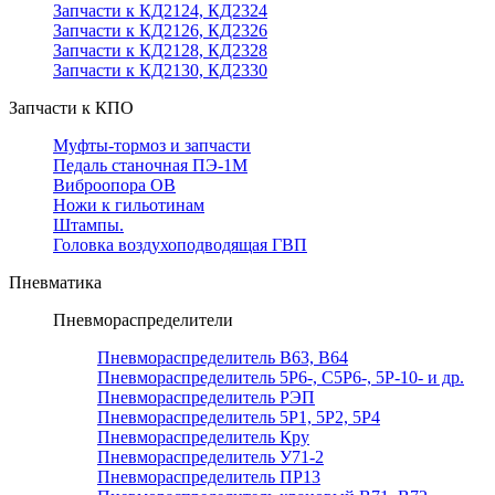
Запчасти к КД2124, КД2324
Запчасти к КД2126, КД2326
Запчасти к КД2128, КД2328
Запчасти к КД2130, КД2330
Запчасти к КПО
Муфты-тормоз и запчасти
Педаль станочная ПЭ-1М
Виброопора ОВ
Ножи к гильотинам
Штампы.
Головка воздухоподводящая ГВП
Пневматика
Пневмораспределители
Пневмораспределитель В63, В64
Пневмораспределитель 5Р6-, С5Р6-, 5Р-10- и др.
Пневмораспределитель РЭП
Пневмораспределитель 5Р1, 5Р2, 5Р4
Пневмораспределитель Кру
Пневмораспределитель У71-2
Пневмораспределитель ПР13