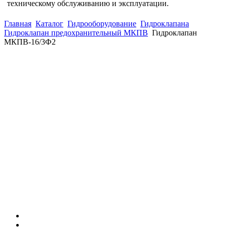
техническому обслуживанию и эксплуатации.
Главная
Каталог
Гидрооборудование
Гидроклапана
Гидроклапан предохранительный МКПВ
Гидроклапан
МКПВ-16/3Ф2
(863)
226-93-
59
(863)
226-93-
80