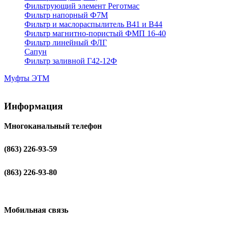
Фильтрующий элемент Реготмас
Фильтр напорный Ф7М
Фильтр и маслораспылитель В41 и В44
Фильтр магнитно-пористый ФМП 16-40
Фильтр линейный ФЛГ
Сапун
Фильтр заливной Г42-12Ф
Муфты ЭТМ
Информация
Многоканальный телефон
(863) 226-93-59
(863) 226-93-80
Мобильная связь