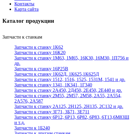
Контакты
Карта сайта
Каталог продукции
Запчасти к станкам
Запчасти к станку 1К62
Запчасти к станку 16К20
Запчасти к станку 1М63, 1М65, 16К30, 16М30, 1П756 и
др.
Запчасти к станку 16Р25В
Запчасти к станку 1К62Д, 1К625,1К625Д
Запчасти к станку 1512, 1516, 1525, 1531М, 1541 и др.
Запчасти к станку 1341, 1К341, 1Г340
Запчасти к станку 2А450, 2Д450, 2Е450, 2Е440 и др.
Запчасти к станку 2М55, 2М57, 2М58, 2А55, 2А554,
2А576, 2А587
Запчасти к станку 2А125, 2Н125, 2Н135, 2С132 и др.
Запчасти к станку 3Г71, 3Б71, 3Е711
Запчасти к станку 6Р12, 6Р13, 6Р82, 6Р83, 6Т13,6М83Ш
и т.д.
Запчасти к 1Б240
Запчасти к другим станкам