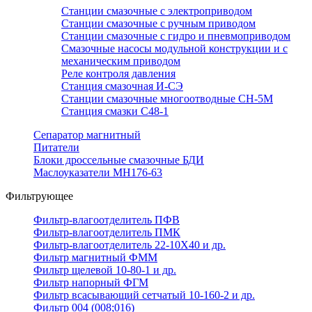
Станции смазочные с электроприводом
Станции смазочные с ручным приводом
Станции смазочные с гидро и пневмоприводом
Смазочные насосы модульной конструкции и с
механическим приводом
Реле контроля давления
Станция смазочная И-СЭ
Станции смазочные многоотводные СН-5М
Станция смазки С48-1
Сепаратор магнитный
Питатели
Блоки дроссельные смазочные БДИ
Маслоуказатели МН176-63
Фильтрующее
Фильтр-влагоотделитель ПФВ
Фильтр-влагоотделитель ПМК
Фильтр-влагоотделитель 22-10Х40 и др.
Фильтр магнитный ФММ
Фильтр щелевой 10-80-1 и др.
Фильтр напорный ФГМ
Фильтр всасывающий сетчатый 10-160-2 и др.
Фильтр 004 (008;016)