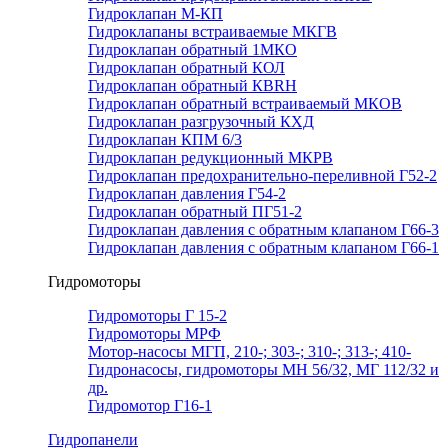
Гидроклапан М-КП
Гидроклапаны встраиваемые МКГВ
Гидроклапан обратный 1МКО
Гидроклапан обратный КОЛ
Гидроклапан обратный КВRН
Гидроклапан обратный встраиваемый МКОВ
Гидроклапан разгрузочный КХД
Гидроклапан КПМ 6/3
Гидроклапан редукционный МКРВ
Гидроклапан предохранительно-переливной Г52-2
Гидроклапан давления Г54-2
Гидроклапан обратный ПГ51-2
Гидроклапан давления с обратным клапаном Г66-3
Гидроклапан давления с обратным клапаном Г66-1
Гидромоторы
Гидромоторы Г 15-2
Гидромоторы МРФ
Мотор-насосы МГП, 210-; 303-; 310-; 313-; 410-
Гидронасосы, гидромоторы МН 56/32, МГ 112/32 и
др.
Гидромотор Г16-1
Гидропанели