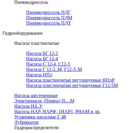
Пневмодроссель
Пневмодроссель ПДГ
Пневмодроссель ПДМ
Пневмодроссель ПДТ
Гидрооборудование
Насосы пластинчатые
Насосы БГ 12-2
Насосы БГ 12-4
Насосы С 12-4, С12-5
Насосы Г 12-2..М, Г12-3..М
Насосы НПл
Насосы пластинчатые регулируемые НПлР
Насосы пластинчатые регулируемые Г12-5М
Насосы шестеренные
Электронасос (Помпа) П-...М
Насосы Н4..У
Насосы НАР, НАРФ, 1НАР1, РНАМ и др.
Установки насосные Г 48
Лубрикатор
Гидрораспределители