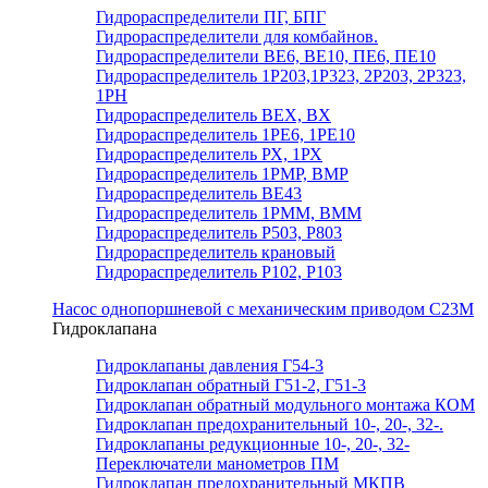
Гидрораспределители ПГ, БПГ
Гидрораспределители для комбайнов.
Гидрораспределители ВЕ6, ВЕ10, ПЕ6, ПЕ10
Гидрораспределитель 1Р203,1Р323, 2Р203, 2Р323,
1РН
Гидрораспределитель ВЕХ, ВХ
Гидрораспределитель 1РЕ6, 1РЕ10
Гидрораспределитель РХ, 1РХ
Гидрораспределитель 1РМР, ВМР
Гидрораспределитель ВЕ43
Гидрораспределитель 1РММ, ВММ
Гидрораспределитель Р503, Р803
Гидрораспределитель крановый
Гидрораспределитель Р102, Р103
Насос однопоршневой с механическим приводом С23М
Гидроклапана
Гидроклапаны давления Г54-3
Гидроклапан обратный Г51-2, Г51-3
Гидроклапан обратный модульного монтажа КОМ
Гидроклапан предохранительный 10-, 20-, 32-.
Гидроклапаны редукционные 10-, 20-, 32-
Переключатели манометров ПМ
Гидроклапан предохранительный МКПВ