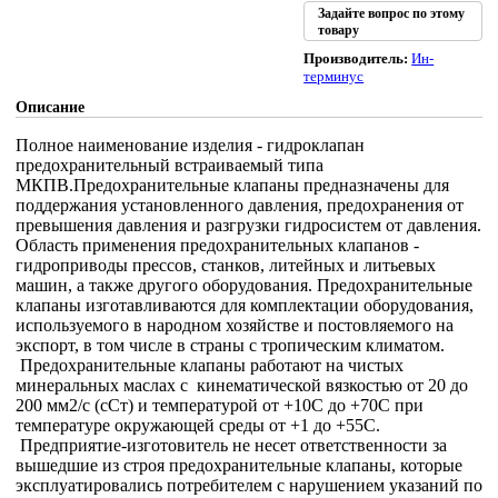
Задайте вопрос по этому
товару
Производитель:
Ин-
терминус
Описание
Полное наименование изделия - гидроклапан
предохранительный встраиваемый типа
МКПВ.Предохранительные клапаны предназначены для
поддержания установленного давления, предохранения от
превышения давления и разгрузки гидросистем от давления.
Область применения предохранительных клапанов -
гидроприводы прессов, станков, литейных и литьевых
машин, а также другого оборудования. Предохранительные
клапаны изготавливаются для комплектации оборудования,
используемого в народном хозяйстве и постовляемого на
экспорт, в том числе в страны с тропическим климатом.
Предохранительные клапаны работают на чистых
минеральных маслах с кинематической вязкостью от 20 до
200 мм2/с (сСт) и температурой от +10С до +70С при
температуре окружающей среды от +1 до +55С.
Предприятие-изготовитель не несет ответственности за
вышедшие из строя предохранительные клапаны, которые
эксплуатировались потребителем с нарушением указаний по