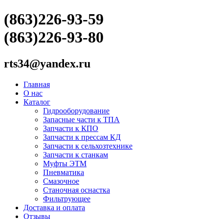
(863)226-93-59
(863)226-93-80
rts34@yandex.ru
Главная
О нас
Каталог
Гидрооборудование
Запасные части к ТПА
Запчасти к КПО
Запчасти к прессам КД
Запчасти к сельхозтехнике
Запчасти к станкам
Муфты ЭТМ
Пневматика
Смазочное
Станочная оснастка
Фильтрующее
Доставка и оплата
Отзывы