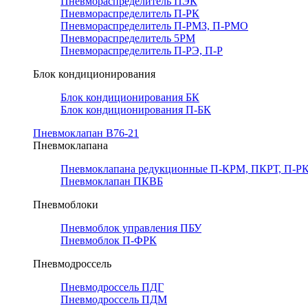
Пневмораспределитель ПЭК
Пневмораспределитель П-РК
Пневмораспределитель П-РМЗ, П-РМО
Пневмораспределитель 5РМ
Пневмораспределитель П-РЭ, П-Р
Блок кондиционирования
Блок кондиционирования БК
Блок кондиционирования П-БК
Пневмоклапан В76-21
Пневмоклапана
Пневмоклапана редукционные П-КРМ, ПКРТ, П-РК
Пневмоклапан ПКВБ
Пневмоблоки
Пневмоблок управления ПБУ
Пневмоблок П-ФРК
Пневмодроссель
Пневмодроссель ПДГ
Пневмодроссель ПДМ