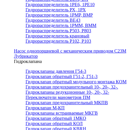
Гидрораспределитель 1РЕ6, 1РЕ10
Гидрораспределитель РХ, 1РХ
Гидрораспределитель 1РМР, ВМР
Гидрораспределитель ВЕ43
Гидрораспределитель 1РММ, ВММ
Гидрораспределитель Р503, Р803
Гидрораспределитель крановый
Гидрораспределитель Р102, Р103
Насос однопоршневой с механическим приводом С23М
Лубрикатор
Гидроклапана
Гидроклапаны давления Г54-3
Гидроклапан обратный Г51-2, Г51-3
Гидроклапан обратный модульного монтажа КОМ
Гидроклапан предохранительный 10-, 20-, 32-.
Гидроклапаны редукционные 10-, 20-, 32-
Переключатели манометров ПМ
Гидроклапан предохранительный МКПВ
Гидроклапан М-КП
Гидроклапаны встраиваемые МКГВ
Гидроклапан обратный 1МКО
Гидроклапан обратный КОЛ
Гидроклапан обратный КВRН