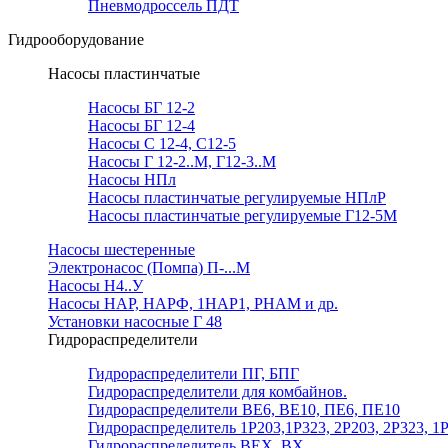
Пневмодроссель ПДТ
Гидрооборудование
Насосы пластинчатые
Насосы БГ 12-2
Насосы БГ 12-4
Насосы С 12-4, С12-5
Насосы Г 12-2..М, Г12-3..М
Насосы НПл
Насосы пластинчатые регулируемые НПлР
Насосы пластинчатые регулируемые Г12-5М
Насосы шестеренные
Электронасос (Помпа) П-...М
Насосы Н4..У
Насосы НАР, НАРФ, 1НАР1, РНАМ и др.
Установки насосные Г 48
Гидрораспределители
Гидрораспределители ПГ, БПГ
Гидрораспределители для комбайнов.
Гидрораспределители ВЕ6, ВЕ10, ПЕ6, ПЕ10
Гидрораспределитель 1Р203,1Р323, 2Р203, 2Р323, 1
Гидрораспределитель ВЕХ, ВХ