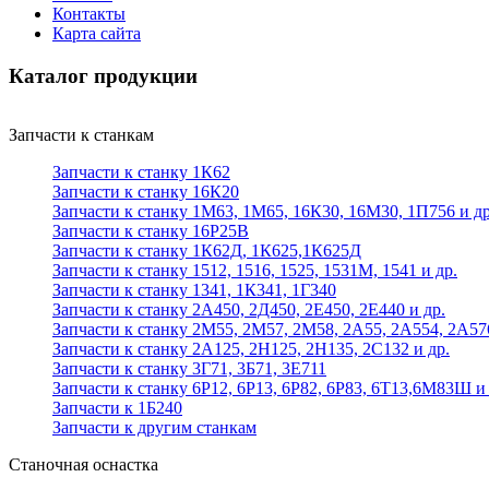
Контакты
Карта сайта
Каталог продукции
Запчасти к станкам
Запчасти к станку 1К62
Запчасти к станку 16К20
Запчасти к станку 1М63, 1М65, 16К30, 16М30, 1П756 и др
Запчасти к станку 16Р25В
Запчасти к станку 1К62Д, 1К625,1К625Д
Запчасти к станку 1512, 1516, 1525, 1531М, 1541 и др.
Запчасти к станку 1341, 1К341, 1Г340
Запчасти к станку 2А450, 2Д450, 2Е450, 2Е440 и др.
Запчасти к станку 2М55, 2М57, 2М58, 2А55, 2А554, 2А57
Запчасти к станку 2А125, 2Н125, 2Н135, 2С132 и др.
Запчасти к станку 3Г71, 3Б71, 3Е711
Запчасти к станку 6Р12, 6Р13, 6Р82, 6Р83, 6Т13,6М83Ш и 
Запчасти к 1Б240
Запчасти к другим станкам
Станочная оснастка