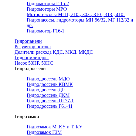
Гидромоторы Г 15-2
Гидромоторы МРФ
Мотор-насосы МГП, 210-; 303-; 310-; 313-; 410-
Гидронасосы, гидромоторы МН 56/32, МГ 112/32 и
др.
Гидромотор Г16-1
Гидропанели
Регулятор потока
Делители расхода КДС, МКД, МКДС
Гидроцилиндры
Насос 50НР, 50НС
Гидродроссели
Гидродроссель МДО
Гидродроссель КВМК
Гидродроссель ДР
Гидродроссель ДКМ
Гидродроссель ПГ77-1
Гидродроссель Г61-41
Гидрозамки
Гидрозамок М..КУ и Т..КУ
Гидрозамок ГЗМ