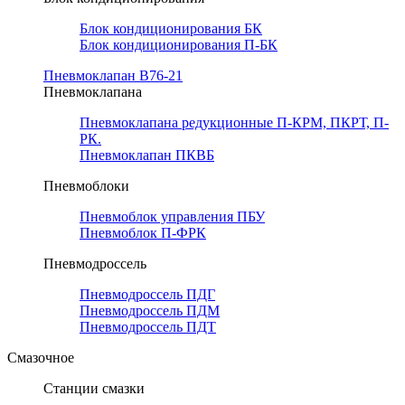
Блок кондиционирования БК
Блок кондиционирования П-БК
Пневмоклапан В76-21
Пневмоклапана
Пневмоклапана редукционные П-КРМ, ПКРТ, П-
РК.
Пневмоклапан ПКВБ
Пневмоблоки
Пневмоблок управления ПБУ
Пневмоблок П-ФРК
Пневмодроссель
Пневмодроссель ПДГ
Пневмодроссель ПДМ
Пневмодроссель ПДТ
Смазочное
Станции смазки