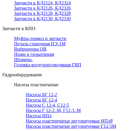
Запчасти к КД2124, КД2324
Запчасти к КД2126, КД2326
Запчасти к КД2128, КД2328
Запчасти к КД2130, КД2330
Запчасти к КПО
Муфты-тормоз и запчасти
Педаль станочная ПЭ-1М
Виброопора ОВ
Ножи к гильотинам
Штампы.
Головка воздухоподводящая ГВП
Гидрооборудование
Насосы пластинчатые
Насосы БГ 12-2
Насосы БГ 12-4
Насосы С 12-4, С12-5
Насосы Г 12-2..М, Г12-3..М
Насосы НПл
Насосы пластинчатые регулируемые НПлР
Насосы пластинчатые регулируемые Г12-5М