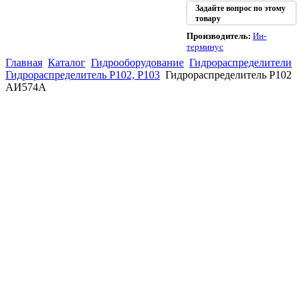
Задайте вопрос по этому
товару
Производитель:
Ин-
терминус
Главная
Каталог
Гидрооборудование
Гидрораспределители
Гидрораспределитель Р102, Р103
Гидрораспределитель Р102
АИ574А
(863)
226-93-
59
(863)
226-93-
80