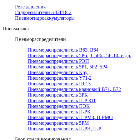
Реле давления
Гидроусилители Э32Г18-2
Пневмогидроаккумуляторы
Пневматика
Пневмораспределители
Пневмораспределитель В63, В64
Пневмораспределитель 5Р6-, С5Р6-, 5Р-10- и др.
Пневмораспределитель РЭП
Пневмораспределитель 5Р1, 5Р2, 5Р4
Пневмораспределитель Кру
Пневмораспределитель У71-2
Пневмораспределитель ПР13
Пневмораспределитель крановый В71, В72
Пневмораспределитель 3РК
Пневмораспределитель П-Р 311
Пневмораспределитель ПЭК
Пневмораспределитель П-РК
Пневмораспределитель П-РМЗ, П-РМО
Пневмораспределитель 5РМ
Пневмораспределитель П-РЭ, П-Р
Блок кондиционирования