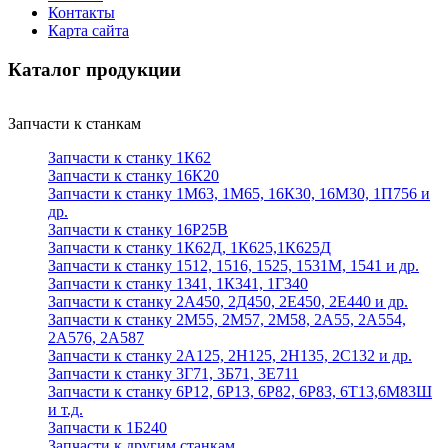
Контакты
Карта сайта
Каталог продукции
Запчасти к станкам
Запчасти к станку 1К62
Запчасти к станку 16К20
Запчасти к станку 1М63, 1М65, 16К30, 16М30, 1П756 и
др.
Запчасти к станку 16Р25В
Запчасти к станку 1К62Д, 1К625,1К625Д
Запчасти к станку 1512, 1516, 1525, 1531М, 1541 и др.
Запчасти к станку 1341, 1К341, 1Г340
Запчасти к станку 2А450, 2Д450, 2Е450, 2Е440 и др.
Запчасти к станку 2М55, 2М57, 2М58, 2А55, 2А554,
2А576, 2А587
Запчасти к станку 2А125, 2Н125, 2Н135, 2С132 и др.
Запчасти к станку 3Г71, 3Б71, 3Е711
Запчасти к станку 6Р12, 6Р13, 6Р82, 6Р83, 6Т13,6М83Ш
и т.д.
Запчасти к 1Б240
Запчасти к другим станкам