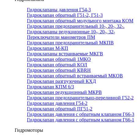
Гидроклапаны давления Г54-3
Гидроклапан обратный Г51-2, Г51-3
Гидроклапан обратный модульного монтажа КОМ
Гидроклапан предохранительный 10-, 20-, 32-.
Гидроклапаны редукционные 10-, 20-, 32-
Переключатели манометров ПМ
Гидроклапан предохранительный МКПВ
Гидроклапан М-КП
Гидроклапаны встраиваемые МКГВ
Гидроклапан обратный 1МКО
Гидроклапан обратный КОЛ
Гидроклапан обратный КВRН
Гидроклапан обратный встраиваемый МКОВ
Гидроклапан разгрузочный КХД
Гидроклапан КПМ 6/3
Гидроклапан редукционный МКРВ
Гидроклапан предохранительно-переливной Г52-2
Гидроклапан давления Г54-2
Гидроклапан обратный ПГ51-2
Гидроклапан давления с обратным клапаном Г66-3
Гидроклапан давления с обратным клапаном Г66-1
Гидромоторы