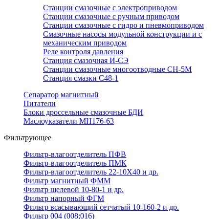
Станции смазочные с электроприводом
Станции смазочные с ручным приводом
Станции смазочные с гидро и пневмоприводом
Смазочные насосы модульной конструкции и с
механическим приводом
Реле контроля давления
Станция смазочная И-СЭ
Станции смазочные многоотводные СН-5М
Станция смазки С48-1
Сепаратор магнитный
Питатели
Блоки дроссельные смазочные БДИ
Маслоуказатели МН176-63
Фильтрующее
Фильтр-влагоотделитель ПФВ
Фильтр-влагоотделитель ПМК
Фильтр-влагоотделитель 22-10Х40 и др.
Фильтр магнитный ФММ
Фильтр щелевой 10-80-1 и др.
Фильтр напорный ФГМ
Фильтр всасывающий сетчатый 10-160-2 и др.
Фильтр 004 (008;016)