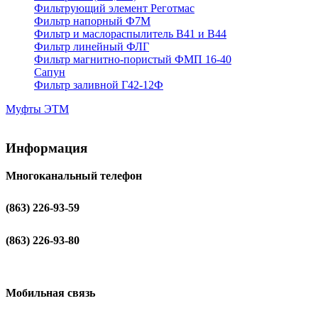
Фильтрующий элемент Реготмас
Фильтр напорный Ф7М
Фильтр и маслораспылитель В41 и В44
Фильтр линейный ФЛГ
Фильтр магнитно-пористый ФМП 16-40
Сапун
Фильтр заливной Г42-12Ф
Муфты ЭТМ
Информация
Многоканальный телефон
(863) 226-93-59
(863) 226-93-80
Мобильная связь