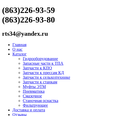
(863)226-93-59
(863)226-93-80
rts34@yandex.ru
Главная
О нас
Каталог
Гидрооборудование
Запасные части к ТПА
Запчасти к КПО
Запчасти к прессам КД
Запчасти к сельхозтехнике
Запчасти к станкам
Муфты ЭТМ
Пневматика
Смазочное
Станочная оснастка
Фильтрующее
Доставка и оплата
Отзывы