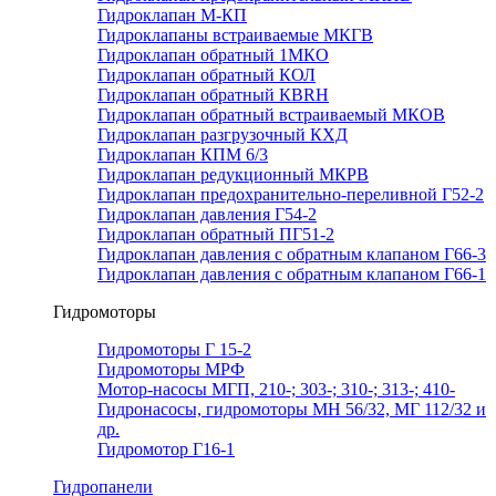
Гидроклапан М-КП
Гидроклапаны встраиваемые МКГВ
Гидроклапан обратный 1МКО
Гидроклапан обратный КОЛ
Гидроклапан обратный КВRН
Гидроклапан обратный встраиваемый МКОВ
Гидроклапан разгрузочный КХД
Гидроклапан КПМ 6/3
Гидроклапан редукционный МКРВ
Гидроклапан предохранительно-переливной Г52-2
Гидроклапан давления Г54-2
Гидроклапан обратный ПГ51-2
Гидроклапан давления с обратным клапаном Г66-3
Гидроклапан давления с обратным клапаном Г66-1
Гидромоторы
Гидромоторы Г 15-2
Гидромоторы МРФ
Мотор-насосы МГП, 210-; 303-; 310-; 313-; 410-
Гидронасосы, гидромоторы МН 56/32, МГ 112/32 и
др.
Гидромотор Г16-1
Гидропанели