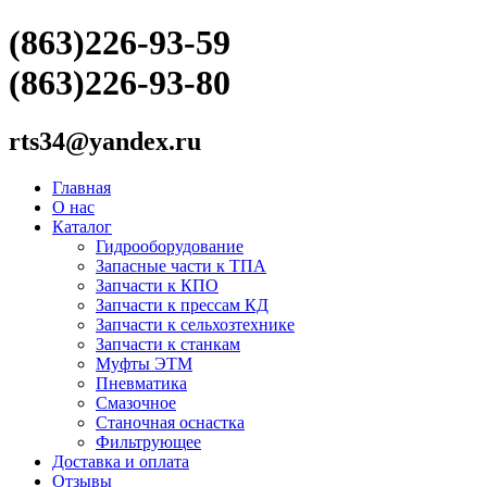
(863)226-93-59
(863)226-93-80
rts34@yandex.ru
Главная
О нас
Каталог
Гидрооборудование
Запасные части к ТПА
Запчасти к КПО
Запчасти к прессам КД
Запчасти к сельхозтехнике
Запчасти к станкам
Муфты ЭТМ
Пневматика
Смазочное
Станочная оснастка
Фильтрующее
Доставка и оплата
Отзывы