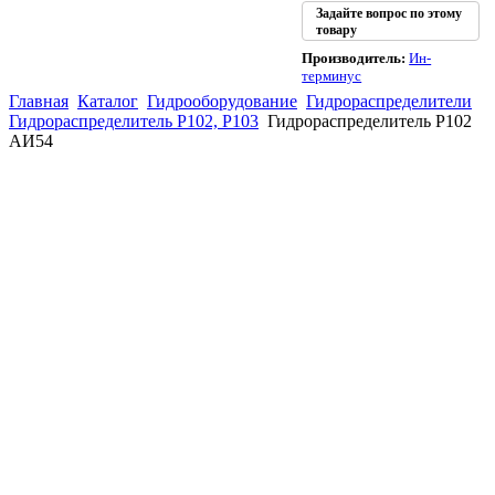
Задайте вопрос по этому
товару
Производитель:
Ин-
терминус
Главная
Каталог
Гидрооборудование
Гидрораспределители
Гидрораспределитель Р102, Р103
Гидрораспределитель Р102
АИ54
(863)
226-93-
59
(863)
226-93-
80