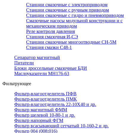
Станции смазочные с электроприводом
Станции смазочные с ручным приводом
Станции смазочные с гидро и пневмоприводом
Смазочные насосы модульной конструкции и с
механическим приводом
Реле контроля давления
Станция смазочная И-СЭ
Станции смазочные многоотводные СН-5М
Станция смазки С48-1
Сепаратор магнитный
Питатели
Блоки дроссельные смазочные БДИ
Маслоуказатели МН176-63
Фильтрующее
Фильтр-влагоотделитель ПФВ
Фильтр-влагоотделитель ПМК
Фильтр-влагоотделитель 22-10Х40 и др.
Фильтр магнитный ФММ
Фильтр щелевой 10-80-1 и др.
Фильтр напорный ФГМ
Фильтр всасывающий сетчатый 10-160-2 и др.
Фильтр 004 (008;016)