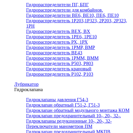
Гидрораспределители ПГ, БПГ
Гидрораспределители для комбайнов.
Гидрораспределители ВЕ6, ВЕ10, ПЕ6, ПЕ10
Гидрораспределитель 1Р203,1Р323, 2Р203, 2Р323,
1РН
Гидрораспределитель ВЕХ, ВХ
Гидрораспределитель 1РЕ6, 1РЕ10
Гидрораспределитель РХ, 1РХ
Гидрораспределитель 1РМР, ВМР
Гидрораспределитель ВЕ43
Гидрораспределитель 1РММ, ВММ
Гидрораспределитель Р503, Р803
Гидрораспределитель крановый
Гидрораспределитель Р102, Р103
Лубрикатор
Гидроклапана
Гидроклапаны давления Г54-3
Гидроклапан обратный Г51-2, Г51-3
Гидроклапан обратный модульного монтажа КОМ
Гидроклапан предохранительный 10-, 20-, 32-.
Гидроклапаны редукционные 10-, 20-, 32-
Переключатели манометров ПМ
Гидроклапан предохранительный МКПВ