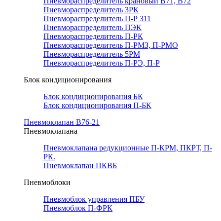
Пневмораспределитель крановый В71, В72
Пневмораспределитель 3РК
Пневмораспределитель П-Р 311
Пневмораспределитель ПЭК
Пневмораспределитель П-РК
Пневмораспределитель П-РМЗ, П-РМО
Пневмораспределитель 5РМ
Пневмораспределитель П-РЭ, П-Р
Блок кондиционирования
Блок кондиционирования БК
Блок кондиционирования П-БК
Пневмоклапан В76-21
Пневмоклапана
Пневмоклапана редукционные П-КРМ, ПКРТ, П-
РК.
Пневмоклапан ПКВБ
Пневмоблоки
Пневмоблок управления ПБУ
Пневмоблок П-ФРК