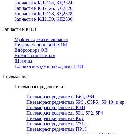
Запчасти к КД2124, КД2324
Запчасти к КД2126, КД2326
Запчасти к КД2128, КД2328
Запчасти к КД2130, КД2330
Запчасти к КПО
Муфты-тормоз и запчасти
Педаль станочная ПЭ-1М
Виброопора ОВ
Ножи к гильотинам
Штампы.
Головка воздухоподводящая ГВП
Пневматика
Пневмораспределители
Пневмораспределитель В63, В64
Пневмораспределитель 5Р6-, С5Р6-, 5Р-10- и др.
Пневмораспределитель РЭП
Пневмораспределитель 5Р1, 5Р2, 5Р4
Пневмораспределитель Кру
Пневмораспределитель У71-2
Пневмораспределитель ПР13