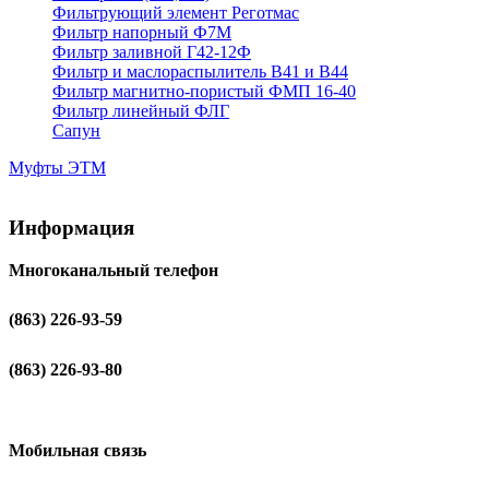
Фильтрующий элемент Реготмас
Фильтр напорный Ф7М
Фильтр заливной Г42-12Ф
Фильтр и маслораспылитель В41 и В44
Фильтр магнитно-пористый ФМП 16-40
Фильтр линейный ФЛГ
Сапун
Муфты ЭТМ
Информация
Многоканальный телефон
(863) 226-93-59
(863) 226-93-80
Мобильная связь