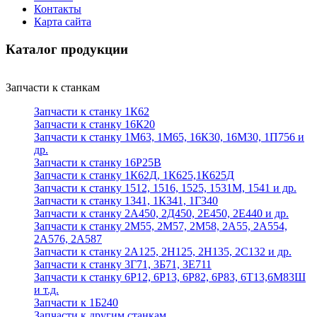
Контакты
Карта сайта
Каталог продукции
Запчасти к станкам
Запчасти к станку 1К62
Запчасти к станку 16К20
Запчасти к станку 1М63, 1М65, 16К30, 16М30, 1П756 и
др.
Запчасти к станку 16Р25В
Запчасти к станку 1К62Д, 1К625,1К625Д
Запчасти к станку 1512, 1516, 1525, 1531М, 1541 и др.
Запчасти к станку 1341, 1К341, 1Г340
Запчасти к станку 2А450, 2Д450, 2Е450, 2Е440 и др.
Запчасти к станку 2М55, 2М57, 2М58, 2А55, 2А554,
2А576, 2А587
Запчасти к станку 2А125, 2Н125, 2Н135, 2С132 и др.
Запчасти к станку 3Г71, 3Б71, 3Е711
Запчасти к станку 6Р12, 6Р13, 6Р82, 6Р83, 6Т13,6М83Ш
и т.д.
Запчасти к 1Б240
Запчасти к другим станкам