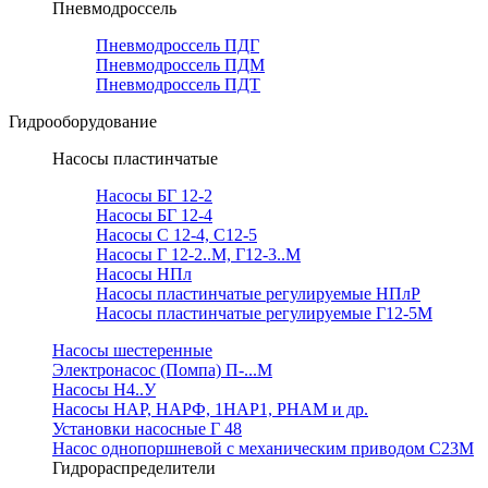
Пневмодроссель
Пневмодроссель ПДГ
Пневмодроссель ПДМ
Пневмодроссель ПДТ
Гидрооборудование
Насосы пластинчатые
Насосы БГ 12-2
Насосы БГ 12-4
Насосы С 12-4, С12-5
Насосы Г 12-2..М, Г12-3..М
Насосы НПл
Насосы пластинчатые регулируемые НПлР
Насосы пластинчатые регулируемые Г12-5М
Насосы шестеренные
Электронасос (Помпа) П-...М
Насосы Н4..У
Насосы НАР, НАРФ, 1НАР1, РНАМ и др.
Установки насосные Г 48
Насос однопоршневой с механическим приводом С23М
Гидрораспределители