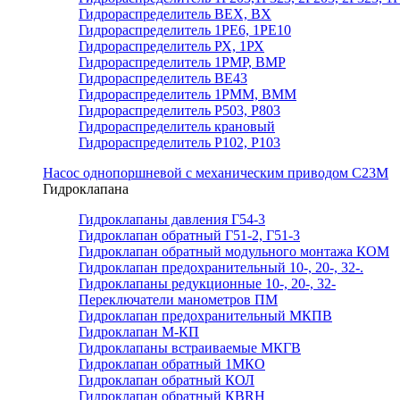
Гидрораспределитель ВЕХ, ВХ
Гидрораспределитель 1РЕ6, 1РЕ10
Гидрораспределитель РХ, 1РХ
Гидрораспределитель 1РМР, ВМР
Гидрораспределитель ВЕ43
Гидрораспределитель 1РММ, ВММ
Гидрораспределитель Р503, Р803
Гидрораспределитель крановый
Гидрораспределитель Р102, Р103
Насос однопоршневой с механическим приводом С23М
Гидроклапана
Гидроклапаны давления Г54-3
Гидроклапан обратный Г51-2, Г51-3
Гидроклапан обратный модульного монтажа КОМ
Гидроклапан предохранительный 10-, 20-, 32-.
Гидроклапаны редукционные 10-, 20-, 32-
Переключатели манометров ПМ
Гидроклапан предохранительный МКПВ
Гидроклапан М-КП
Гидроклапаны встраиваемые МКГВ
Гидроклапан обратный 1МКО
Гидроклапан обратный КОЛ
Гидроклапан обратный КВRН