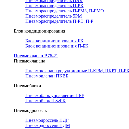
Пневмораспределитель ПЭК
Пневмораспределитель П-РК
Пневмораспределитель П-РМЗ, П-РМО
Пневмораспределитель 5РМ
Пневмораспределитель П-РЭ, П-Р
Блок кондиционирования
Блок кондиционирования БК
Блок кондиционирования П-БК
Пневмоклапан В76-21
Пневмоклапана
Пневмоклапана редукционные П-КРМ, ПКРТ, П-РК
Пневмоклапан ПКВБ
Пневмоблоки
Пневмоблок управления ПБУ
Пневмоблок П-ФРК
Пневмодроссель
Пневмодроссель ПДГ
Пневмодроссель ПДМ