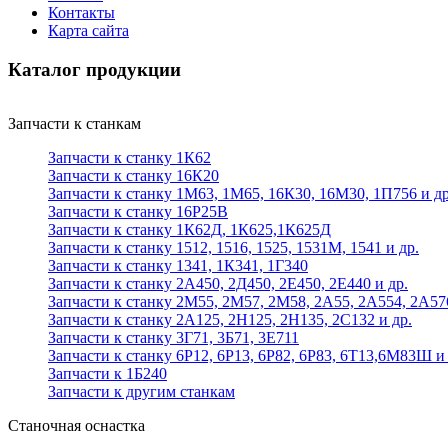
Контакты
Карта сайта
Каталог продукции
Запчасти к станкам
Запчасти к станку 1К62
Запчасти к станку 16К20
Запчасти к станку 1М63, 1М65, 16К30, 16М30, 1П756 и др
Запчасти к станку 16Р25В
Запчасти к станку 1К62Д, 1К625,1К625Д
Запчасти к станку 1512, 1516, 1525, 1531М, 1541 и др.
Запчасти к станку 1341, 1К341, 1Г340
Запчасти к станку 2А450, 2Д450, 2Е450, 2Е440 и др.
Запчасти к станку 2М55, 2М57, 2М58, 2А55, 2А554, 2А57
Запчасти к станку 2А125, 2Н125, 2Н135, 2С132 и др.
Запчасти к станку 3Г71, 3Б71, 3Е711
Запчасти к станку 6Р12, 6Р13, 6Р82, 6Р83, 6Т13,6М83Ш и 
Запчасти к 1Б240
Запчасти к другим станкам
Станочная оснастка