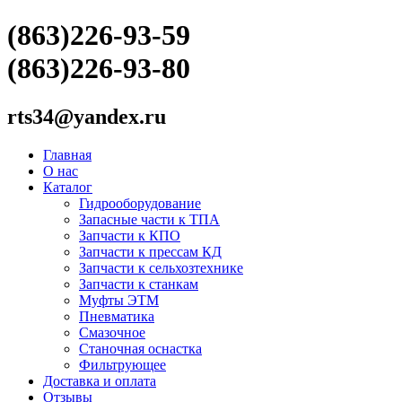
(863)226-93-59
(863)226-93-80
rts34@yandex.ru
Главная
О нас
Каталог
Гидрооборудование
Запасные части к ТПА
Запчасти к КПО
Запчасти к прессам КД
Запчасти к сельхозтехнике
Запчасти к станкам
Муфты ЭТМ
Пневматика
Смазочное
Станочная оснастка
Фильтрующее
Доставка и оплата
Отзывы