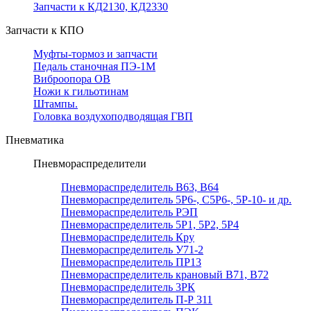
Запчасти к КД2130, КД2330
Запчасти к КПО
Муфты-тормоз и запчасти
Педаль станочная ПЭ-1М
Виброопора ОВ
Ножи к гильотинам
Штампы.
Головка воздухоподводящая ГВП
Пневматика
Пневмораспределители
Пневмораспределитель В63, В64
Пневмораспределитель 5Р6-, С5Р6-, 5Р-10- и др.
Пневмораспределитель РЭП
Пневмораспределитель 5Р1, 5Р2, 5Р4
Пневмораспределитель Кру
Пневмораспределитель У71-2
Пневмораспределитель ПР13
Пневмораспределитель крановый В71, В72
Пневмораспределитель 3РК
Пневмораспределитель П-Р 311