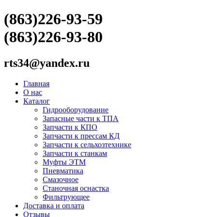
(863)226-93-59
(863)226-93-80
rts34@yandex.ru
Главная
О нас
Каталог
Гидрооборудование
Запасные части к ТПА
Запчасти к КПО
Запчасти к прессам КД
Запчасти к сельхозтехнике
Запчасти к станкам
Муфты ЭТМ
Пневматика
Смазочное
Станочная оснастка
Фильтрующее
Доставка и оплата
Отзывы