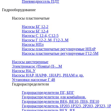
Пневмодроссель ПДТ
Гидрооборудование
Насосы пластинчатые
Насосы БГ 12-2
Насосы БГ 12-4
Насосы С 12-4, С12-5
Насосы Г 12-2..М, Г12-3..М
Насосы НПл
Насосы пластинчатые регулируемые НПлР
Насосы пластинчатые регулируемые Г12-5М
Насосы шестеренные
Электронасос (Помпа) П-...М
Насосы Н4..У
Насосы НАР, НАРФ, 1НАР1, РНАМ и др.
Установки насосные Г 48
Гидрораспределители
Гидрораспределители ПГ, БПГ
Гидрораспределители для комбайнов.
Гидрораспределители ВЕ6, ВЕ10, ПЕ6, ПЕ10
Гидрораспределитель 1Р203,1Р323, 2Р203, 2Р323, 1
Гидрораспределитель ВЕХ, ВХ