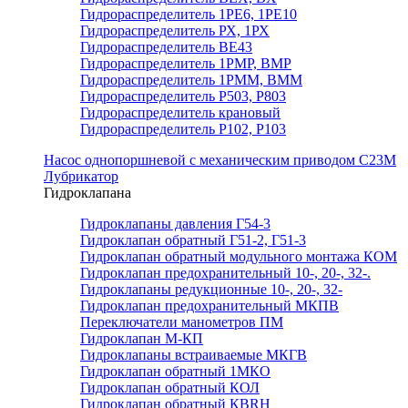
Гидрораспределитель 1РЕ6, 1РЕ10
Гидрораспределитель РХ, 1РХ
Гидрораспределитель ВЕ43
Гидрораспределитель 1РМР, ВМР
Гидрораспределитель 1РММ, ВММ
Гидрораспределитель Р503, Р803
Гидрораспределитель крановый
Гидрораспределитель Р102, Р103
Насос однопоршневой с механическим приводом С23М
Лубрикатор
Гидроклапана
Гидроклапаны давления Г54-3
Гидроклапан обратный Г51-2, Г51-3
Гидроклапан обратный модульного монтажа КОМ
Гидроклапан предохранительный 10-, 20-, 32-.
Гидроклапаны редукционные 10-, 20-, 32-
Гидроклапан предохранительный МКПВ
Переключатели манометров ПМ
Гидроклапан М-КП
Гидроклапаны встраиваемые МКГВ
Гидроклапан обратный 1МКО
Гидроклапан обратный КОЛ
Гидроклапан обратный КВRН