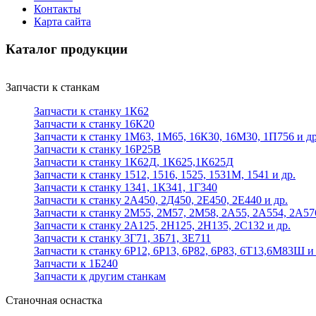
Контакты
Карта сайта
Каталог продукции
Запчасти к станкам
Запчасти к станку 1К62
Запчасти к станку 16К20
Запчасти к станку 1М63, 1М65, 16К30, 16М30, 1П756 и др
Запчасти к станку 16Р25В
Запчасти к станку 1К62Д, 1К625,1К625Д
Запчасти к станку 1512, 1516, 1525, 1531М, 1541 и др.
Запчасти к станку 1341, 1К341, 1Г340
Запчасти к станку 2А450, 2Д450, 2Е450, 2Е440 и др.
Запчасти к станку 2М55, 2М57, 2М58, 2А55, 2А554, 2А57
Запчасти к станку 2А125, 2Н125, 2Н135, 2С132 и др.
Запчасти к станку 3Г71, 3Б71, 3Е711
Запчасти к станку 6Р12, 6Р13, 6Р82, 6Р83, 6Т13,6М83Ш и 
Запчасти к 1Б240
Запчасти к другим станкам
Станочная оснастка