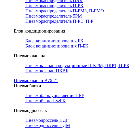
Пневмораспределитель ПЭК
Пневмораспределитель П-РК
Пневмораспределитель П-РМЗ, П-РМО
Пневмораспределитель 5РМ
Пневмораспределитель П-РЭ, П-Р
Блок кондиционирования
Блок кондиционирования БК
Блок кондиционирования П-БК
Пневмоклапана
Пневмоклапана редукционные П-КРМ, ПКРТ, П-РК
Пневмоклапан ПКВБ
Пневмоклапан В76-21
Пневмоблоки
Пневмоблок управления ПБУ
Пневмоблок П-ФРК
Пневмодроссель
Пневмодроссель ПДГ
Пневмодроссель ПДМ