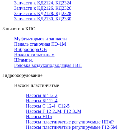
Запчасти к КД2124, КД2324
Запчасти к КД2126, КД2326
Запчасти к КД2128, КД2328
Запчасти к КД2130, КД2330
Запчасти к КПО
Муфты-тормоз и запчасти
Педаль станочная ПЭ-1М
Виброопора ОВ
Ножи к гильотинам
Штампы.
Головка воздухоподводящая ГВП
Гидрооборудование
Насосы пластинчатые
Насосы БГ 12-2
Насосы БГ 12-4
Насосы С 12-4, С12-5
Насосы Г 12-2..М, Г12-3..М
Насосы НПл
Насосы пластинчатые регулируемые НПлР
Насосы пластинчатые регулируемые Г12-5М