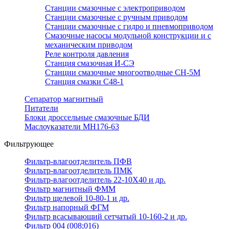
Станции смазочные с электроприводом
Станции смазочные с ручным приводом
Станции смазочные с гидро и пневмоприводом
Смазочные насосы модульной конструкции и с
механическим приводом
Реле контроля давления
Станция смазочная И-СЭ
Станции смазочные многоотводные СН-5М
Станция смазки С48-1
Сепаратор магнитный
Питатели
Блоки дроссельные смазочные БДИ
Маслоуказатели МН176-63
Фильтрующее
Фильтр-влагоотделитель ПФВ
Фильтр-влагоотделитель ПМК
Фильтр-влагоотделитель 22-10Х40 и др.
Фильтр магнитный ФММ
Фильтр щелевой 10-80-1 и др.
Фильтр напорный ФГМ
Фильтр всасывающий сетчатый 10-160-2 и др.
Фильтр 004 (008;016)