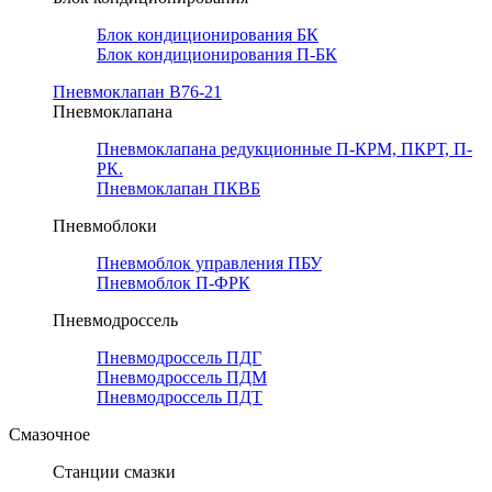
Блок кондиционирования БК
Блок кондиционирования П-БК
Пневмоклапан В76-21
Пневмоклапана
Пневмоклапана редукционные П-КРМ, ПКРТ, П-
РК.
Пневмоклапан ПКВБ
Пневмоблоки
Пневмоблок управления ПБУ
Пневмоблок П-ФРК
Пневмодроссель
Пневмодроссель ПДГ
Пневмодроссель ПДМ
Пневмодроссель ПДТ
Смазочное
Станции смазки