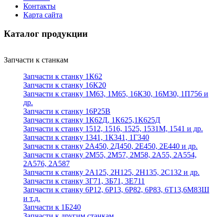
Контакты
Карта сайта
Каталог продукции
Запчасти к станкам
Запчасти к станку 1К62
Запчасти к станку 16К20
Запчасти к станку 1М63, 1М65, 16К30, 16М30, 1П756 и
др.
Запчасти к станку 16Р25В
Запчасти к станку 1К62Д, 1К625,1К625Д
Запчасти к станку 1512, 1516, 1525, 1531М, 1541 и др.
Запчасти к станку 1341, 1К341, 1Г340
Запчасти к станку 2А450, 2Д450, 2Е450, 2Е440 и др.
Запчасти к станку 2М55, 2М57, 2М58, 2А55, 2А554,
2А576, 2А587
Запчасти к станку 2А125, 2Н125, 2Н135, 2С132 и др.
Запчасти к станку 3Г71, 3Б71, 3Е711
Запчасти к станку 6Р12, 6Р13, 6Р82, 6Р83, 6Т13,6М83Ш
и т.д.
Запчасти к 1Б240
Запчасти к другим станкам