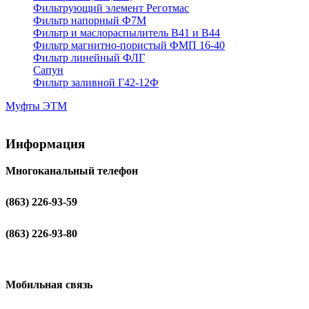
Фильтрующий элемент Реготмас
Фильтр напорный Ф7М
Фильтр и маслораспылитель В41 и В44
Фильтр магнитно-пористый ФМП 16-40
Фильтр линейный ФЛГ
Сапун
Фильтр заливной Г42-12Ф
Муфты ЭТМ
Информация
Многоканальный телефон
(863) 226-93-59
(863) 226-93-80
Мобильная связь