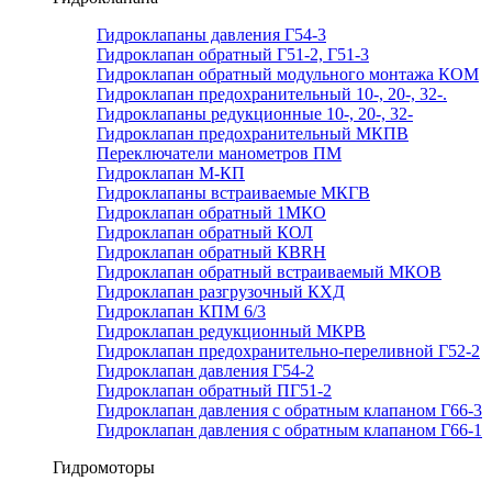
Гидроклапаны давления Г54-3
Гидроклапан обратный Г51-2, Г51-3
Гидроклапан обратный модульного монтажа КОМ
Гидроклапан предохранительный 10-, 20-, 32-.
Гидроклапаны редукционные 10-, 20-, 32-
Гидроклапан предохранительный МКПВ
Переключатели манометров ПМ
Гидроклапан М-КП
Гидроклапаны встраиваемые МКГВ
Гидроклапан обратный 1МКО
Гидроклапан обратный КОЛ
Гидроклапан обратный КВRН
Гидроклапан обратный встраиваемый МКОВ
Гидроклапан разгрузочный КХД
Гидроклапан КПМ 6/3
Гидроклапан редукционный МКРВ
Гидроклапан предохранительно-переливной Г52-2
Гидроклапан давления Г54-2
Гидроклапан обратный ПГ51-2
Гидроклапан давления с обратным клапаном Г66-3
Гидроклапан давления с обратным клапаном Г66-1
Гидромоторы