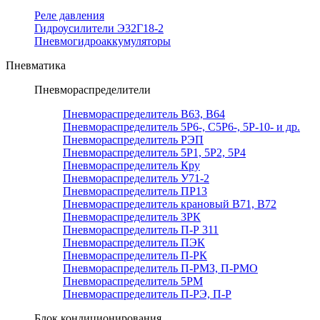
Реле давления
Гидроусилители Э32Г18-2
Пневмогидроаккумуляторы
Пневматика
Пневмораспределители
Пневмораспределитель В63, В64
Пневмораспределитель 5Р6-, С5Р6-, 5Р-10- и др.
Пневмораспределитель РЭП
Пневмораспределитель 5Р1, 5Р2, 5Р4
Пневмораспределитель Кру
Пневмораспределитель У71-2
Пневмораспределитель ПР13
Пневмораспределитель крановый В71, В72
Пневмораспределитель 3РК
Пневмораспределитель П-Р 311
Пневмораспределитель ПЭК
Пневмораспределитель П-РК
Пневмораспределитель П-РМЗ, П-РМО
Пневмораспределитель 5РМ
Пневмораспределитель П-РЭ, П-Р
Блок кондиционирования