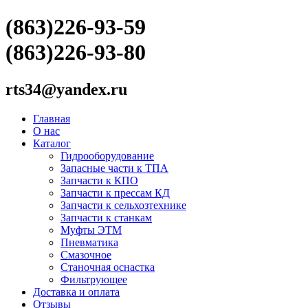
(863)226-93-59
(863)226-93-80
rts34@yandex.ru
Главная
О нас
Каталог
Гидрооборудование
Запасные части к ТПА
Запчасти к КПО
Запчасти к прессам КД
Запчасти к сельхозтехнике
Запчасти к станкам
Муфты ЭТМ
Пневматика
Смазочное
Станочная оснастка
Фильтрующее
Доставка и оплата
Отзывы