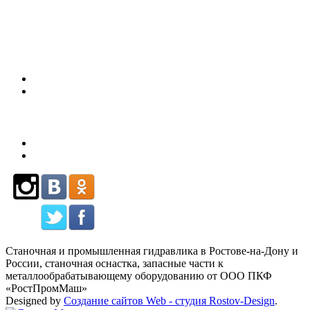
80
Станочная и промышленная гидравлика в Ростове-на-Дону и
России, станочная оснастка, запасные части к
металлообрабатывающему оборудованию от ООО ПКФ
«РостПромМаш»
Designed by
Создание сайтов Web - студия Rostov-Design
.