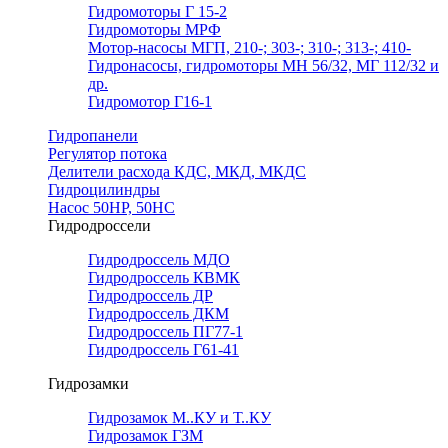
Гидромоторы Г 15-2
Гидромоторы МРФ
Мотор-насосы МГП, 210-; 303-; 310-; 313-; 410-
Гидронасосы, гидромоторы МН 56/32, МГ 112/32 и
др.
Гидромотор Г16-1
Гидропанели
Регулятор потока
Делители расхода КДС, МКД, МКДС
Гидроцилиндры
Насос 50НР, 50НС
Гидродроссели
Гидродроссель МДО
Гидродроссель КВМК
Гидродроссель ДР
Гидродроссель ДКМ
Гидродроссель ПГ77-1
Гидродроссель Г61-41
Гидрозамки
Гидрозамок М..КУ и Т..КУ
Гидрозамок ГЗМ