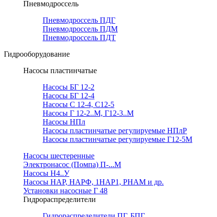
Пневмодроссель
Пневмодроссель ПДГ
Пневмодроссель ПДМ
Пневмодроссель ПДТ
Гидрооборудование
Насосы пластинчатые
Насосы БГ 12-2
Насосы БГ 12-4
Насосы С 12-4, С12-5
Насосы Г 12-2..М, Г12-3..М
Насосы НПл
Насосы пластинчатые регулируемые НПлР
Насосы пластинчатые регулируемые Г12-5М
Насосы шестеренные
Электронасос (Помпа) П-...М
Насосы Н4..У
Насосы НАР, НАРФ, 1НАР1, РНАМ и др.
Установки насосные Г 48
Гидрораспределители
Гидрораспределители ПГ, БПГ