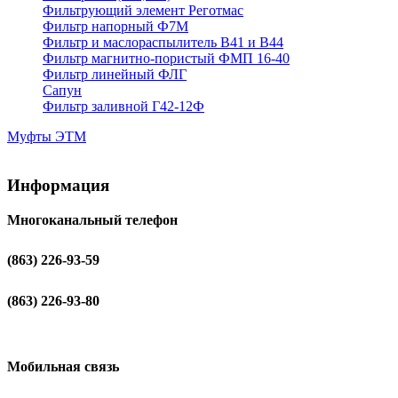
Фильтрующий элемент Реготмас
Фильтр напорный Ф7М
Фильтр и маслораспылитель В41 и В44
Фильтр магнитно-пористый ФМП 16-40
Фильтр линейный ФЛГ
Сапун
Фильтр заливной Г42-12Ф
Муфты ЭТМ
Информация
Многоканальный телефон
(863) 226-93-59
(863) 226-93-80
Мобильная связь