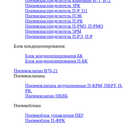
Пневмораспределитель крановый В71, В72
Пневмораспределитель 3РК
Пневмораспределитель П-Р 311
Пневмораспределитель ПЭК
Пневмораспределитель П-РК
Пневмораспределитель П-РМЗ, П-РМО
Пневмораспределитель 5РМ
Пневмораспределитель П-РЭ, П-Р
Блок кондиционирования
Блок кондиционирования БК
Блок кондиционирования П-БК
Пневмоклапан В76-21
Пневмоклапана
Пневмоклапана редукционные П-КРМ, ПКРТ, П-
РК.
Пневмоклапан ПКВБ
Пневмоблоки
Пневмоблок управления ПБУ
Пневмоблок П-ФРК