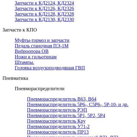
Запчасти к КД2124, КД2324
Запчасти к КД2126, КД2326
Запчасти к КД2128, КД2328
Запчасти к КД2130, КД2330
Запчасти к КПО
Муфты-тормоз и запчасти
Педаль станочная ПЭ-1М
Виброопора ОВ
Ножи к гильотинам
Штампы.
Головка воздухоподводящая ГВП
Пневматика
Пневмораспределители
Пневмораспределитель В63, В64
Пневмораспределитель 5Р6-, С5Р6-, 5Р-10- и др.
Пневмораспределитель РЭП
Пневмораспределитель 5Р1, 5Р2, 5Р4
Пневмораспределитель Кру
Пневмораспределитель У71-2
Пневмораспределитель ПР13