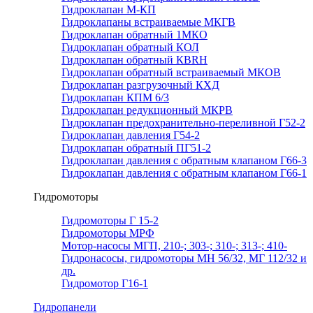
Гидроклапан М-КП
Гидроклапаны встраиваемые МКГВ
Гидроклапан обратный 1МКО
Гидроклапан обратный КОЛ
Гидроклапан обратный КВRН
Гидроклапан обратный встраиваемый МКОВ
Гидроклапан разгрузочный КХД
Гидроклапан КПМ 6/3
Гидроклапан редукционный МКРВ
Гидроклапан предохранительно-переливной Г52-2
Гидроклапан давления Г54-2
Гидроклапан обратный ПГ51-2
Гидроклапан давления с обратным клапаном Г66-3
Гидроклапан давления с обратным клапаном Г66-1
Гидромоторы
Гидромоторы Г 15-2
Гидромоторы МРФ
Мотор-насосы МГП, 210-; 303-; 310-; 313-; 410-
Гидронасосы, гидромоторы МН 56/32, МГ 112/32 и
др.
Гидромотор Г16-1
Гидропанели