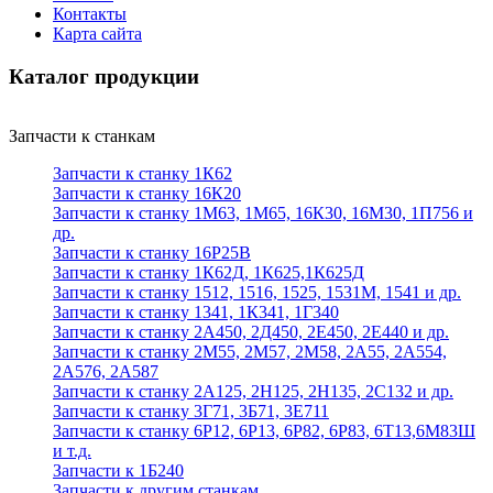
Контакты
Карта сайта
Каталог продукции
Запчасти к станкам
Запчасти к станку 1К62
Запчасти к станку 16К20
Запчасти к станку 1М63, 1М65, 16К30, 16М30, 1П756 и
др.
Запчасти к станку 16Р25В
Запчасти к станку 1К62Д, 1К625,1К625Д
Запчасти к станку 1512, 1516, 1525, 1531М, 1541 и др.
Запчасти к станку 1341, 1К341, 1Г340
Запчасти к станку 2А450, 2Д450, 2Е450, 2Е440 и др.
Запчасти к станку 2М55, 2М57, 2М58, 2А55, 2А554,
2А576, 2А587
Запчасти к станку 2А125, 2Н125, 2Н135, 2С132 и др.
Запчасти к станку 3Г71, 3Б71, 3Е711
Запчасти к станку 6Р12, 6Р13, 6Р82, 6Р83, 6Т13,6М83Ш
и т.д.
Запчасти к 1Б240
Запчасти к другим станкам