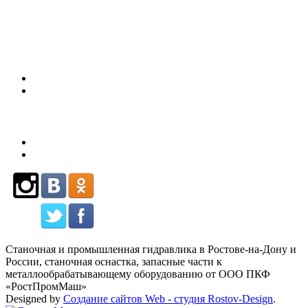
80
Станочная и промышленная гидравлика в Ростове-на-Дону и
России, станочная оснастка, запасные части к
металлообрабатывающему оборудованию от ООО ПКФ
«РостПромМаш»
Designed by
Создание сайтов Web - студия Rostov-Design
.