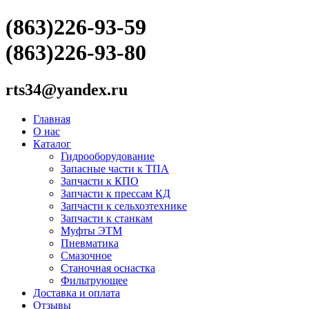
(863)226-93-59
(863)226-93-80
rts34@yandex.ru
Главная
О нас
Каталог
Гидрооборудование
Запасные части к ТПА
Запчасти к КПО
Запчасти к прессам КД
Запчасти к сельхозтехнике
Запчасти к станкам
Муфты ЭТМ
Пневматика
Смазочное
Станочная оснастка
Фильтрующее
Доставка и оплата
Отзывы