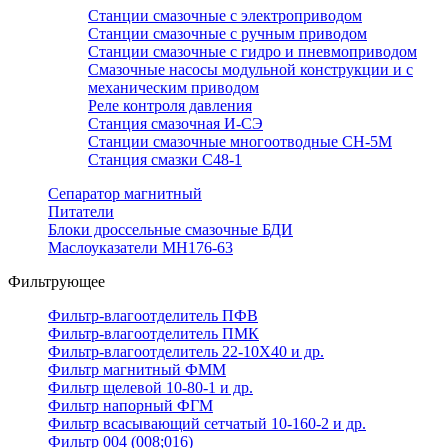
Станции смазочные с электроприводом
Станции смазочные с ручным приводом
Станции смазочные с гидро и пневмоприводом
Смазочные насосы модульной конструкции и с
механическим приводом
Реле контроля давления
Станция смазочная И-СЭ
Станции смазочные многоотводные СН-5М
Станция смазки С48-1
Сепаратор магнитный
Питатели
Блоки дроссельные смазочные БДИ
Маслоуказатели МН176-63
Фильтрующее
Фильтр-влагоотделитель ПФВ
Фильтр-влагоотделитель ПМК
Фильтр-влагоотделитель 22-10Х40 и др.
Фильтр магнитный ФММ
Фильтр щелевой 10-80-1 и др.
Фильтр напорный ФГМ
Фильтр всасывающий сетчатый 10-160-2 и др.
Фильтр 004 (008;016)